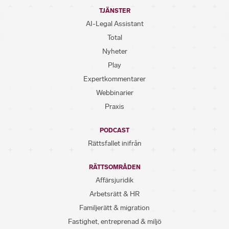
TJÄNSTER
AI-Legal Assistant
Total
Nyheter
Play
Expertkommentarer
Webbinarier
Praxis
PODCAST
Rättsfallet inifrån
RÄTTSOMRÅDEN
Affärsjuridik
Arbetsrätt & HR
Familjerätt & migration
Fastighet, entreprenad & miljö