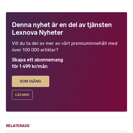
Denna nyhet är en del av tjänsten
Lexnova Nyheter
Vill du ta del av mer av vårt premiuminnehåll med
över 100 000 artiklar?
Skapa ett abonnemang
för 1 499 kr/mån
KOM IGÅNG
LÄS MER
RELATERADE