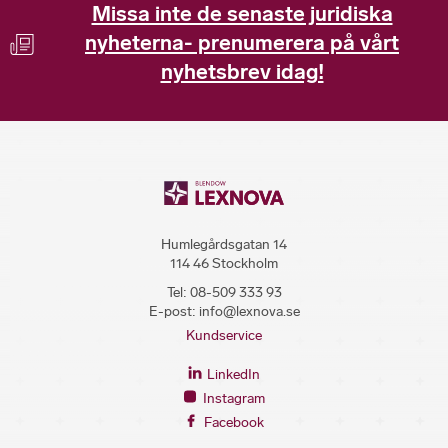
Missa inte de senaste juridiska
nyheterna- prenumerera på vårt
nyhetsbrev idag!
Humlegårdsgatan 14
114 46 Stockholm
Tel:
08-509 333 93
E-post:
info@lexnova.se
Kundservice
LinkedIn
Instagram
Facebook