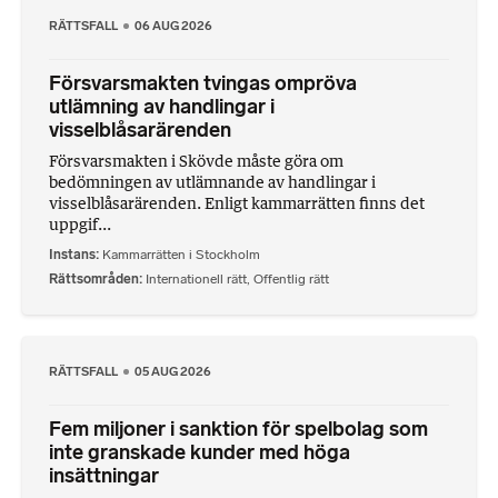
RÄTTSFALL
06 AUG 2026
Försvarsmakten tvingas ompröva
utlämning av handlingar i
visselblåsarärenden
Försvarsmakten i Skövde måste göra om
bedömningen av utlämnande av handlingar i
visselblåsarärenden. Enligt kammarrätten finns det
uppgif...
Instans
Kammarrätten i Stockholm
Rättsområden
Internationell rätt
,
Offentlig rätt
RÄTTSFALL
05 AUG 2026
Fem miljoner i sanktion för spelbolag som
inte granskade kunder med höga
insättningar