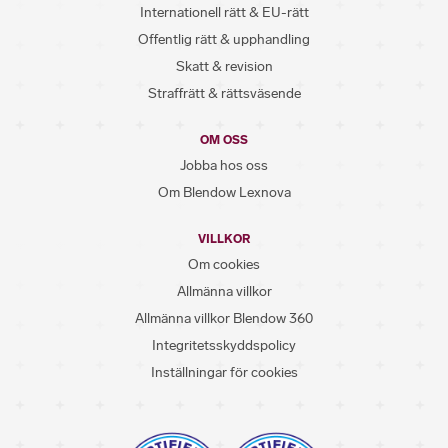
Internationell rätt & EU-rätt
Offentlig rätt & upphandling
Skatt & revision
Straffrätt & rättsväsende
OM OSS
Jobba hos oss
Om Blendow Lexnova
VILLKOR
Om cookies
Allmänna villkor
Allmänna villkor Blendow 360
Integritetsskyddspolicy
Inställningar för cookies