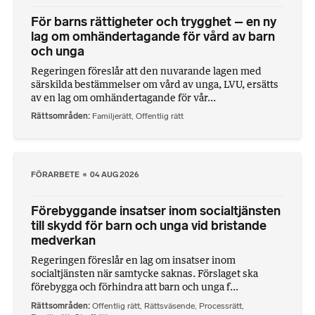
För barns rättigheter och trygghet – en ny
lag om omhändertagande för vård av barn
och unga
Regeringen föreslår att den nuvarande lagen med
särskilda bestämmelser om vård av unga, LVU, ersätts
av en lag om omhändertagande för vår...
Rättsområden
Familjerätt
,
Offentlig rätt
FÖRARBETE
04 AUG 2026
Förebyggande insatser inom socialtjänsten
till skydd för barn och unga vid bristande
medverkan
Regeringen föreslår en lag om insatser inom
socialtjänsten när samtycke saknas. Förslaget ska
förebygga och förhindra att barn och unga f...
Rättsområden
Offentlig rätt
,
Rättsväsende
,
Processrätt
,