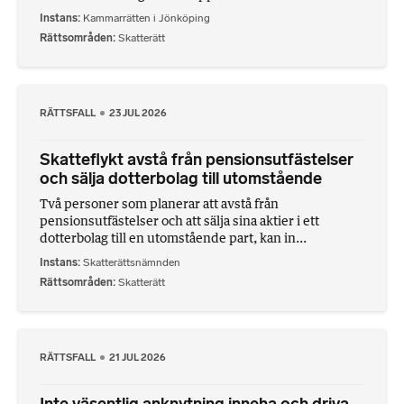
Instans
Kammarrätten i Jönköping
Rättsområden
Skatterätt
RÄTTSFALL
23 JUL 2026
Skatteflykt avstå från pensionsutfästelser
och sälja dotterbolag till utomstående
Två personer som planerar att avstå från
pensionsutfästelser och att sälja sina aktier i ett
dotterbolag till en utomstående part, kan in...
Instans
Skatterättsnämnden
Rättsområden
Skatterätt
RÄTTSFALL
21 JUL 2026