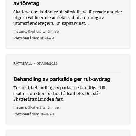
av företag
Skatteverket bedömer att särskilt kvalificerade andelar
utgör kvalificerade andelar vid tillämpning av
utomståenderegeln. En kapitalvinst...
Instans
Skatterättsnämnden
Rättsområden
Skatterätt
RÄTTSFALL
07 AUG 2026
Behandling av parkslide ger rut-avdrag
Termisk behandling av parkslide berättigar till
skattereduktion för hushållsarbete. Det slår
Skatterättsnämnden fast.
Instans
Skatterättsnämnden
Rättsområden
Skatterätt