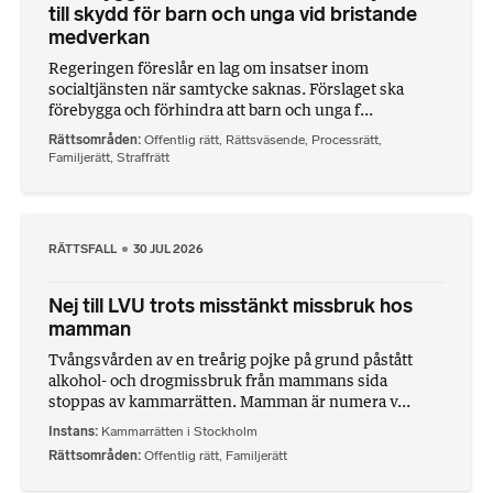
till skydd för barn och unga vid bristande
medverkan
Regeringen föreslår en lag om insatser inom
socialtjänsten när samtycke saknas. Förslaget ska
förebygga och förhindra att barn och unga f...
Rättsområden
Offentlig rätt
,
Rättsväsende
,
Processrätt
,
Familjerätt
,
Straffrätt
RÄTTSFALL
30 JUL 2026
Nej till LVU trots misstänkt missbruk hos
mamman
Tvångsvården av en treårig pojke på grund påstått
alkohol- och drogmissbruk från mammans sida
stoppas av kammarrätten. Mamman är numera v...
Instans
Kammarrätten i Stockholm
Rättsområden
Offentlig rätt
,
Familjerätt