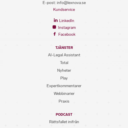
E-post:
info@lexnova.se
Kundservice
LinkedIn
Instagram
Facebook
TJÄNSTER
AI-Legal Assistant
Total
Nyheter
Play
Expertkommentarer
Webbinarier
Praxis
PODCAST
Rättsfallet inifrån