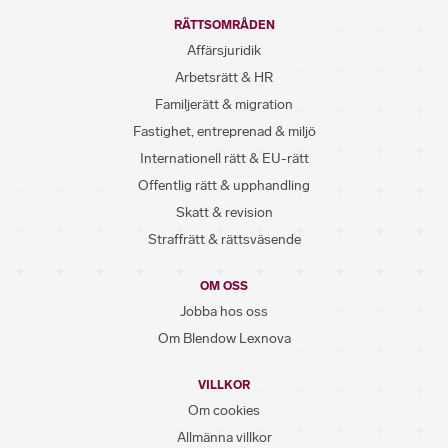
RÄTTSOMRÅDEN
Affärsjuridik
Arbetsrätt & HR
Familjerätt & migration
Fastighet, entreprenad & miljö
Internationell rätt & EU-rätt
Offentlig rätt & upphandling
Skatt & revision
Straffrätt & rättsväsende
OM OSS
Jobba hos oss
Om Blendow Lexnova
VILLKOR
Om cookies
Allmänna villkor