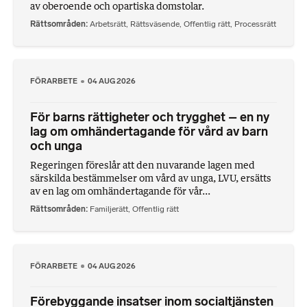
av oberoende och opartiska domstolar.
Rättsområden
Arbetsrätt
,
Rättsväsende
,
Offentlig rätt
,
Processrätt
FÖRARBETE
04 AUG 2026
För barns rättigheter och trygghet – en ny
lag om omhändertagande för vård av barn
och unga
Regeringen föreslår att den nuvarande lagen med
särskilda bestämmelser om vård av unga, LVU, ersätts
av en lag om omhändertagande för vår...
Rättsområden
Familjerätt
,
Offentlig rätt
FÖRARBETE
04 AUG 2026
Förebyggande insatser inom socialtjänsten