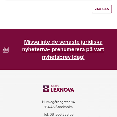
VISA ALLA
Missa inte de senaste juridiska
nyheterna- prenumerera på vårt
nyhetsbrev idag!
Humlegårdsgatan 14
114 46 Stockholm
Tel:
08-509 333 93