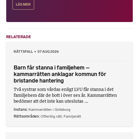
LÄS MER
RELATERADE
RÄTTSFALL
07 AUG 2026
Barn får stanna i familjehem –
kammarrätten anklagar kommun för
bristande hantering
Två systrar som vårdas enligt LVU får stanna i det
familjehem där de bott i över sex år. Kammarrätten
bedömer att det inte kan uteslutas ...
Instans
Kammarrätten i Göteborg
Rättsområden
Offentlig rätt
,
Familjerätt