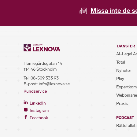
Missa inte de s
TJÄNSTER
AI-Legal A
Total
Humlegårdsgatan 14
114 46 Stockholm
Nyheter
Tel:
08-509 333 93
Play
E-post:
info@lexnova.se
Expertkom
Kundservice
Webbinarie
LinkedIn
Praxis
Instagram
Facebook
PODCAST
Rättsfallet 