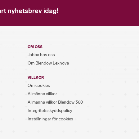
rt nyhetsbrev idag!
OM OSS
Jobba hos oss
Om Blendow Lexnova
VILLKOR
Om cookies
Allmänna villkor
Allmänna villkor Blendow 360
Integritetsskyddspolicy
Inställningar för cookies