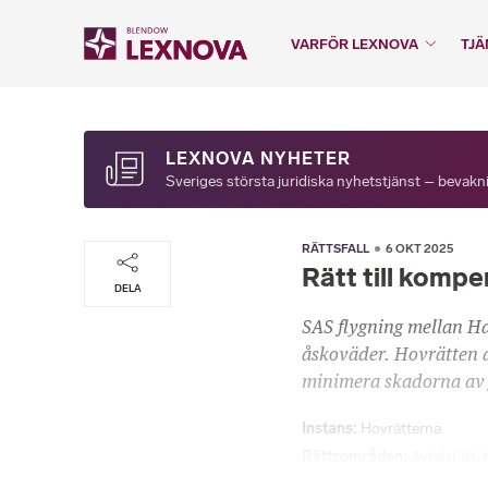
VARFÖR LEXNOVA
TJÄ
LEXNOVA NYHETER
Sveriges största juridiska nyhetstjänst – bevakni
RÄTTSFALL
6 OKT 2025
Rätt till kompe
DELA
SAS flygning mellan H
åskoväder. Hovrätten an
minimera skadorna av 
Instans
Hovrätterna
Rättsområden
Avtalsrätt
,