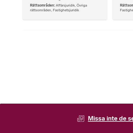
Rättsområden
Affärsjuridik
,
Övriga
Rättso
rättsområden
,
Fastighetsjuridik
Fastighe
Missa inte de s