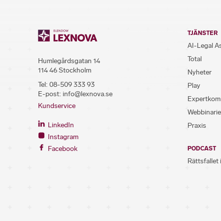
TJÄNSTER
AI-Legal A
Total
Humlegårdsgatan 14
114 46 Stockholm
Nyheter
Tel:
08-509 333 93
Play
E-post:
info@lexnova.se
Expertkom
Kundservice
Webbinarie
LinkedIn
Praxis
Instagram
Facebook
PODCAST
Rättsfallet 