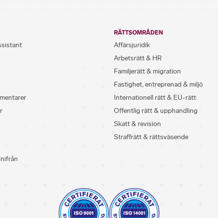
RÄTTSOMRÅDEN
ssistant
Affärsjuridik
Arbetsrätt & HR
Familjerätt & migration
Fastighet, entreprenad & miljö
mentarer
Internationell rätt & EU-rätt
r
Offentlig rätt & upphandling
Skatt & revision
Straffrätt & rättsväsende
inifrån