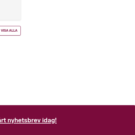
VISA ALLA
rt nyhetsbrev idag!