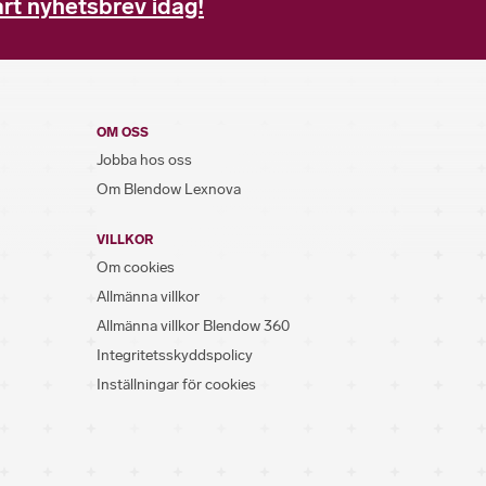
rt nyhetsbrev idag!
OM OSS
Jobba hos oss
Om Blendow Lexnova
VILLKOR
Om cookies
Allmänna villkor
Allmänna villkor Blendow 360
Integritetsskyddspolicy
Inställningar för cookies