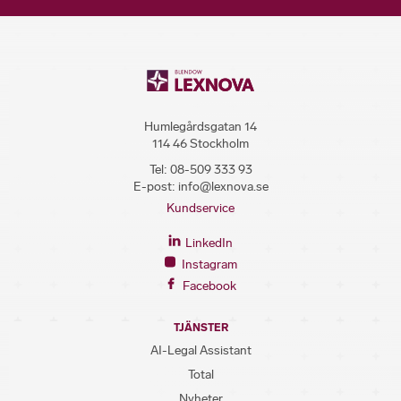
Humlegårdsgatan 14
114 46 Stockholm
Tel:
08-509 333 93
E-post:
info@lexnova.se
Kundservice
LinkedIn
Instagram
Facebook
TJÄNSTER
AI-Legal Assistant
Total
Nyheter