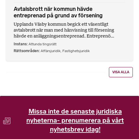
Avtalsbrott när kommun hävde
entreprenad på grund av försening
Upplands Väsby kommun begick ett väsentligt
avtalsbrott när man med hänvisning till försening
hävde en anläggningsentreprenad. Entreprenö...
Instans
Attunda tingsrätt
Rättsområden
Affärsjuridik
,
Fastighetsjuridik
VISA ALLA
Missa inte de senaste juridiska
nyheterna- prenumerera på vårt
nyhetsbrev idag!