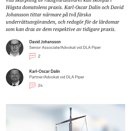
viss skärpning av rådigvaransvaret kan skönjas i
Högsta domstolens praxis. Karl-Oscar Dalin och David
Johansson tittar närmare på två färska
underrättsavgöranden, och redogör för de lärdomar
som kan dras av dem respektive av tidigare praxis.
David Johansson
Senior Associate/Advokat vid DLA Piper
2
Karl-Oscar Dalin
Partner/Advokat vid DLA Piper
24