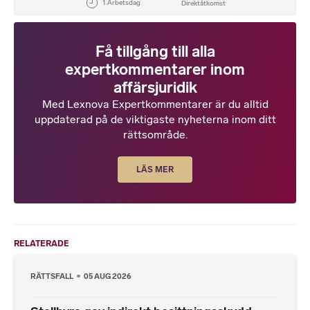
Få tillgång till alla
expertkommentarer inom
affärsjuridik
Med Lexnova Expertkommentarer är du alltid
uppdaterad på de viktigaste nyheterna inom ditt
rättsområde.
LÄS MER
RELATERADE
RÄTTSFALL
05 AUG 2026