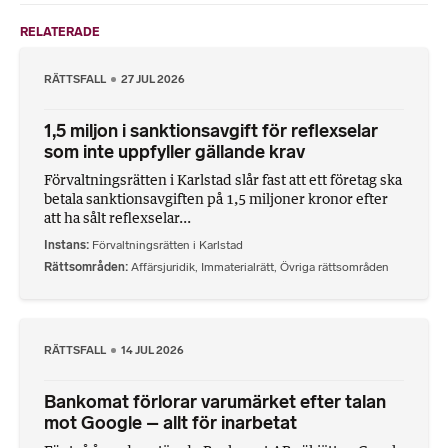
RELATERADE
RÄTTSFALL
27 JUL 2026
1,5 miljon i sanktionsavgift för reflexselar
som inte uppfyller gällande krav
Förvaltningsrätten i Karlstad slår fast att ett företag ska
betala sanktionsavgiften på 1,5 miljoner kronor efter
att ha sålt reflexselar...
Instans
Förvaltningsrätten i Karlstad
Rättsområden
Affärsjuridik
,
Immaterialrätt
,
Övriga rättsområden
RÄTTSFALL
14 JUL 2026
Bankomat förlorar varumärket efter talan
mot Google – allt för inarbetat