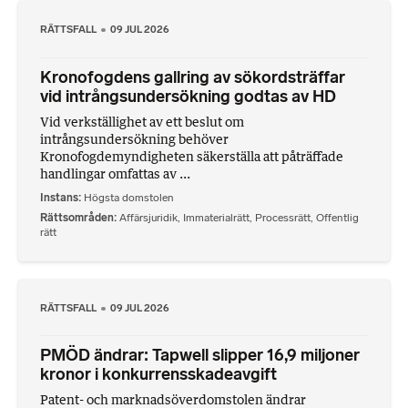
RÄTTSFALL
09 JUL 2026
Kronofogdens gallring av sökordsträffar
vid intrångsundersökning godtas av HD
Vid verkställighet av ett beslut om
intrångsundersökning behöver
Kronofogdemyndigheten säkerställa att påträffade
handlingar omfattas av ...
Instans
Högsta domstolen
Rättsområden
Affärsjuridik
,
Immaterialrätt
,
Processrätt
,
Offentlig
rätt
RÄTTSFALL
09 JUL 2026
PMÖD ändrar: Tapwell slipper 16,9 miljoner
kronor i konkurrensskadeavgift
Patent- och marknadsöverdomstolen ändrar