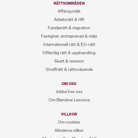
RÄTTSOMRÅDEN
Affärsjuridik
Arbetsrätt & HR
Familjerätt & migration
Fastighet, entreprenad & miljö
Internationell rätt & EU-rätt
Offentlig rätt & upphandling
Skatt & revision
Straffrätt & rättsväsende
OM OSS
Jobba hos oss
Om Blendow Lexnova
VILLKOR
Om cookies
Allmänna villkor