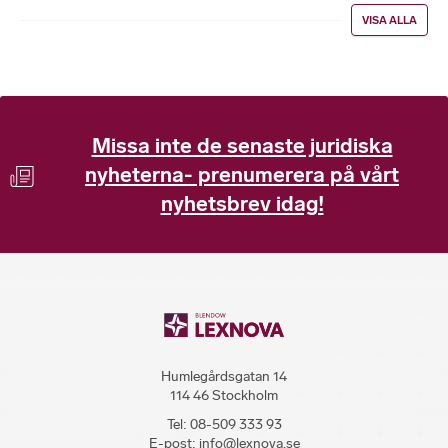
VISA ALLA
Missa inte de senaste juridiska
nyheterna- prenumerera på vårt
nyhetsbrev idag!
Humlegårdsgatan 14
114 46 Stockholm
Tel:
08-509 333 93
E-post:
info@lexnova.se