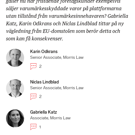
gäller nu när fristående företagskunder exempelvis
säljer varumärkesskyddade varor på plattformarna
utan tillstånd från varumärkesinnehavaren? Gabriella
Katz, Karin Odkrans och Niclas Lindblad tittar på ny
vägledning från EU-domstolen som berör detta och
som kan få konsekvenser.
Karin Odkrans
Senior Associate, Morris Law
2
Niclas Lindblad
Senior Associate, Morris Law
2
Gabriella Katz
Associate, Morris Law
1