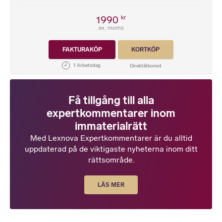
1990
kr
ex. moms
FAKTURAKÖP
KORTKÖP
Få tillgång till alla
expertkommentarer inom
immaterialrätt
Med Lexnova Expertkommentarer är du alltid
uppdaterad på de viktigaste nyheterna inom ditt
rättsområde.
LÄS MER