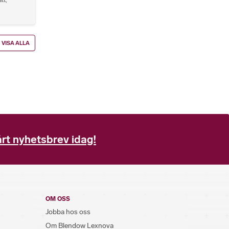
VISA ALLA
rt nyhetsbrev idag!
OM OSS
Jobba hos oss
Om Blendow Lexnova