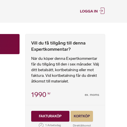
LOGGA IN
Vill du få tillgång till denna
Expertkommentar?
När du köper denna Expertkommentar
får du tillgång till den i sex månader. Välj
ditt betalsätt, kortbetalning eller mot
faktura. Vid kortbetalning får du direkt
åtkomst till materialet.
1990
kr
ex. moms
FAKTURAKÖP
KORTKÖP