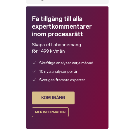
Få tillgång till alla
expertkommentarer
inom processrätt
Skapa ett abonnemang
för 1499 kr/mån
Skriftliga analyser varje månad
10 nya analyser per år
Sveriges främsta experter
KOM IGÅNG
MER INFORMATION