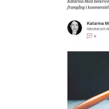
Katarina Mild beskrive
framgång i kommersiella
Katarina M
Advokat och de
6