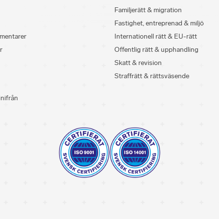
Familjerätt & migration
Fastighet, entreprenad & miljö
mentarer
Internationell rätt & EU-rätt
r
Offentlig rätt & upphandling
Skatt & revision
Straffrätt & rättsväsende
inifrån