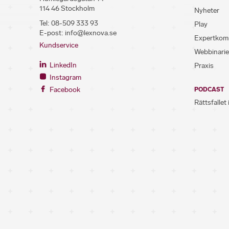
114 46 Stockholm
Nyheter
Tel:
08-509 333 93
Play
E-post:
info@lexnova.se
Expertkom
Kundservice
Webbinarie
LinkedIn
Praxis
Instagram
Facebook
PODCAST
Rättsfallet 