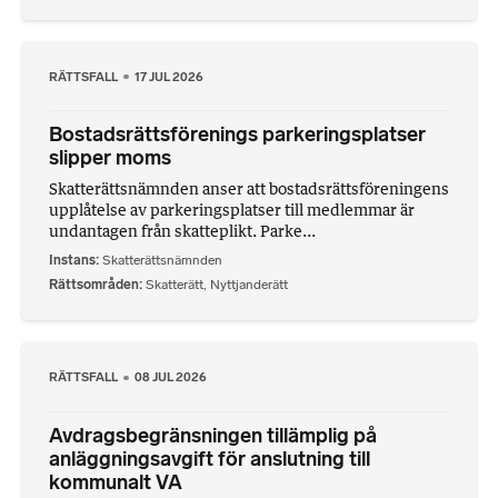
RÄTTSFALL
17 JUL 2026
Bostadsrättsförenings parkeringsplatser
slipper moms
Skatterättsnämnden anser att bostadsrättsföreningens
upplåtelse av parkeringsplatser till medlemmar är
undantagen från skatteplikt. Parke...
Instans
Skatterättsnämnden
Rättsområden
Skatterätt
,
Nyttjanderätt
RÄTTSFALL
08 JUL 2026
Avdragsbegränsningen tillämplig på
anläggningsavgift för anslutning till
kommunalt VA