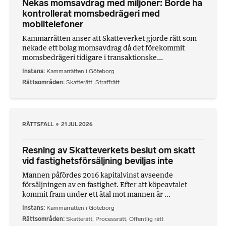
Nekas momsavdrag med miljoner: Borde ha
kontrollerat momsbedrägeri med
mobiltelefoner
Kammarrätten anser att Skatteverket gjorde rätt som
nekade ett bolag momsavdrag då det förekommit
momsbedrägeri tidigare i transaktionske...
Instans
Kammarrätten i Göteborg
Rättsområden
Skatterätt
,
Straffrätt
RÄTTSFALL
21 JUL 2026
Resning av Skatteverkets beslut om skatt
vid fastighetsförsäljning beviljas inte
Mannen påfördes 2016 kapitalvinst avseende
försäljningen av en fastighet. Efter att köpeavtalet
kommit fram under ett åtal mot mannen år ...
Instans
Kammarrätten i Göteborg
Rättsområden
Skatterätt
,
Processrätt
,
Offentlig rätt