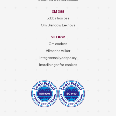
OM OSS
Jobba hos oss
Om Blendow Lexnova
VILLKOR
Om cookies
Allmänna villkor
Integritetsskyddspolicy
Inställningar för cookies