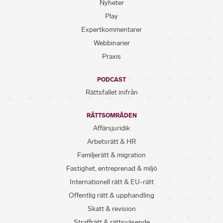
Nyheter
Play
Expertkommentarer
Webbinarier
Praxis
PODCAST
Rättsfallet inifrån
RÄTTSOMRÅDEN
Affärsjuridik
Arbetsrätt & HR
Familjerätt & migration
Fastighet, entreprenad & miljö
Internationell rätt & EU-rätt
Offentlig rätt & upphandling
Skatt & revision
Straffrätt & rättsväsende