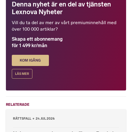
Denna nyhet är en del av tjänsten
Lexnova Nyheter
Vill du ta del av mer av vårt premiuminnehåll med
över 100 000 artiklar?
Skapa ett abonnemang
för 1 499 kr/mån
KOM IGÅNG
LÄS MER
RELATERADE
RÄTTSFALL
24 JUL 2026