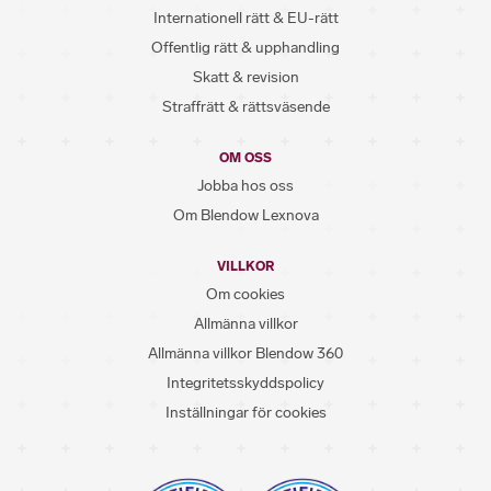
Internationell rätt & EU-rätt
Offentlig rätt & upphandling
Skatt & revision
Straffrätt & rättsväsende
OM OSS
Jobba hos oss
Om Blendow Lexnova
VILLKOR
Om cookies
Allmänna villkor
Allmänna villkor Blendow 360
Integritetsskyddspolicy
Inställningar för cookies