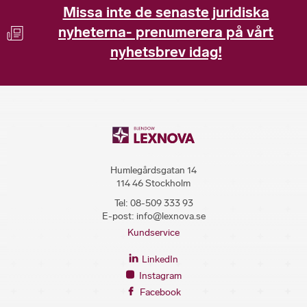
Missa inte de senaste juridiska
nyheterna- prenumerera på vårt
nyhetsbrev idag!
Humlegårdsgatan 14
114 46 Stockholm
Tel:
08-509 333 93
E-post:
info@lexnova.se
Kundservice
LinkedIn
Instagram
Facebook