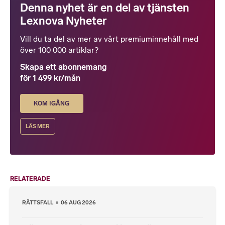
Denna nyhet är en del av tjänsten
Lexnova Nyheter
Vill du ta del av mer av vårt premiuminnehåll med
över 100 000 artiklar?
Skapa ett abonnemang
för 1 499 kr/mån
KOM IGÅNG
LÄS MER
RELATERADE
RÄTTSFALL
06 AUG 2026