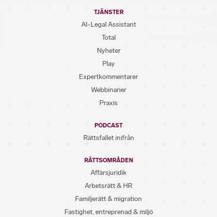
TJÄNSTER
AI-Legal Assistant
Total
Nyheter
Play
Expertkommentarer
Webbinarier
Praxis
PODCAST
Rättsfallet inifrån
RÄTTSOMRÅDEN
Affärsjuridik
Arbetsrätt & HR
Familjerätt & migration
Fastighet, entreprenad & miljö