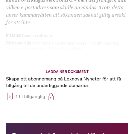
kunde överklagas elektroniskt – men det framgick inte
vilken e-postadress som skulle användas. Trots detta
anser kammarrätten att sökanden saknat giltig ursäkt
för att inte ...
Instans
Kammarrätterna
Rättsområden
IT-rätt
,
Förvaltningsprocess
,
Förvaltningsrätt
,
Ordning och säkerhet
,
Tillstånd och tillsyn
LADDA NER DOKUMENT
Skapa ett abonnemang på Lexnova Nyheter för att få
tillgång till de underliggande domarna.
1 fil tillgänglig