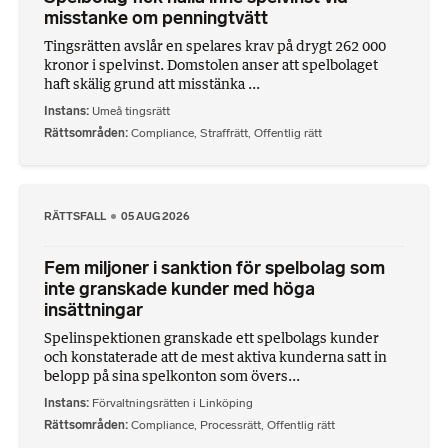
misstanke om penningtvätt
Tingsrätten avslår en spelares krav på drygt 262 000
kronor i spelvinst. Domstolen anser att spelbolaget
haft skälig grund att misstänka ...
Instans
Umeå tingsrätt
Rättsområden
Compliance
,
Straffrätt
,
Offentlig rätt
RÄTTSFALL
05 AUG 2026
Fem miljoner i sanktion för spelbolag som
inte granskade kunder med höga
insättningar
Spelinspektionen granskade ett spelbolags kunder
och konstaterade att de mest aktiva kunderna satt in
belopp på sina spelkonton som övers...
Instans
Förvaltningsrätten i Linköping
Rättsområden
Compliance
,
Processrätt
,
Offentlig rätt