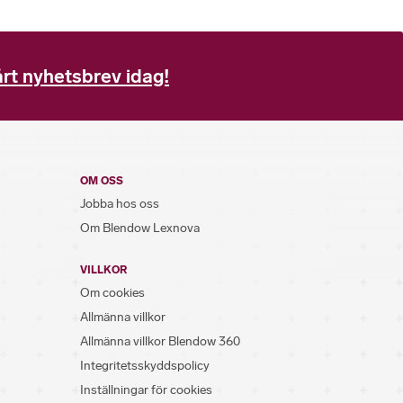
rt nyhetsbrev idag!
OM OSS
Jobba hos oss
Om Blendow Lexnova
VILLKOR
Om cookies
Allmänna villkor
Allmänna villkor Blendow 360
Integritetsskyddspolicy
Inställningar för cookies