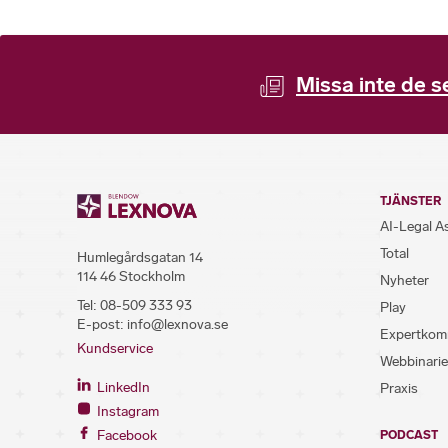
Missa inte de s
TJÄNSTER
AI-Legal A
Total
Humlegårdsgatan 14
114 46 Stockholm
Nyheter
Tel:
08-509 333 93
Play
E-post:
info@lexnova.se
Expertkom
Kundservice
Webbinarie
LinkedIn
Praxis
Instagram
Facebook
PODCAST