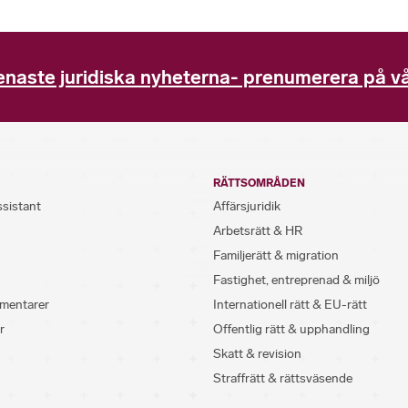
enaste juridiska nyheterna- prenumerera på vå
RÄTTSOMRÅDEN
ssistant
Affärsjuridik
Arbetsrätt & HR
Familjerätt & migration
Fastighet, entreprenad & miljö
mentarer
Internationell rätt & EU-rätt
r
Offentlig rätt & upphandling
Skatt & revision
Straffrätt & rättsväsende