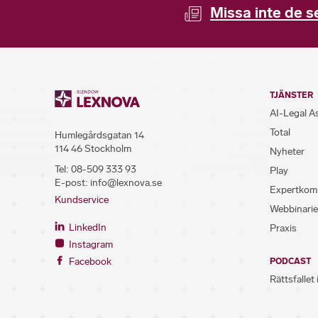
Missa inte de s
TJÄNSTER
AI-Legal A
Total
Humlegårdsgatan 14
114 46 Stockholm
Nyheter
Tel:
08-509 333 93
Play
E-post:
info@lexnova.se
Expertkom
Kundservice
Webbinarie
LinkedIn
Praxis
Instagram
Facebook
PODCAST
Rättsfallet 