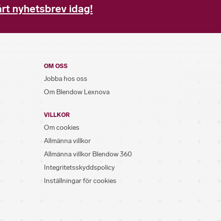
rt nyhetsbrev idag!
OM OSS
Jobba hos oss
Om Blendow Lexnova
VILLKOR
Om cookies
Allmänna villkor
Allmänna villkor Blendow 360
Integritetsskyddspolicy
Inställningar för cookies