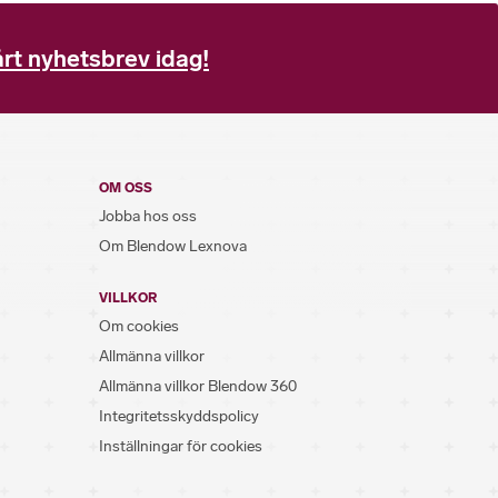
rt nyhetsbrev idag!
OM OSS
Jobba hos oss
Om Blendow Lexnova
VILLKOR
Om cookies
Allmänna villkor
Allmänna villkor Blendow 360
Integritetsskyddspolicy
Inställningar för cookies