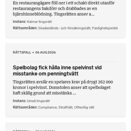
En restaurangägare föll ner i ett schakt direkt utanför
restaurangens bakdörr och drabbades av en
hjärnhinneblödning. Tingsrätten anser a...
Instans
Kalmar tingsrätt
Rättsområden
Skadestånds- och försäkringsrätt
,
Fastighetsjuridik
RÄTTSFALL
06 AUG 2026
Spelbolag fick hålla inne spelvinst vid
misstanke om penningtvätt
Tingsrätten avslår en spelares krav på drygt 262 000
kronor i spelvinst. Domstolen anser att spelbolaget
haft skälig grund att misstänka ...
Instans
Umeå tingsrätt
Rättsområden
Compliance
,
Straffrätt
,
Offentlig rätt