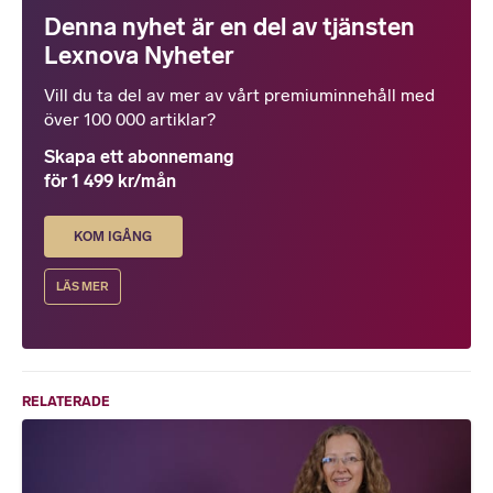
Denna nyhet är en del av tjänsten
Lexnova Nyheter
Vill du ta del av mer av vårt premiuminnehåll med
över 100 000 artiklar?
Skapa ett abonnemang
för 1 499 kr/mån
KOM IGÅNG
LÄS MER
RELATERADE