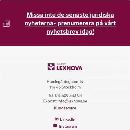
Missa inte de senaste juridiska
nyheterna- prenumerera på vårt
nyhetsbrev idag!
Humlegårdsgatan 14
114 46 Stockholm
Tel:
08-509 333 93
E-post:
info@lexnova.se
Kundservice
LinkedIn
Instagram