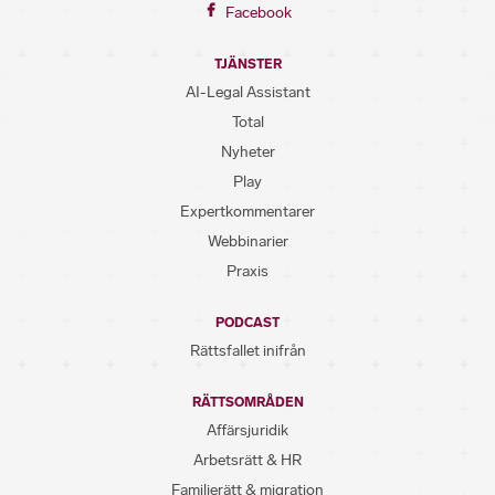
Facebook
TJÄNSTER
AI-Legal Assistant
Total
Nyheter
Play
Expertkommentarer
Webbinarier
Praxis
PODCAST
Rättsfallet inifrån
RÄTTSOMRÅDEN
Affärsjuridik
Arbetsrätt & HR
Familjerätt & migration