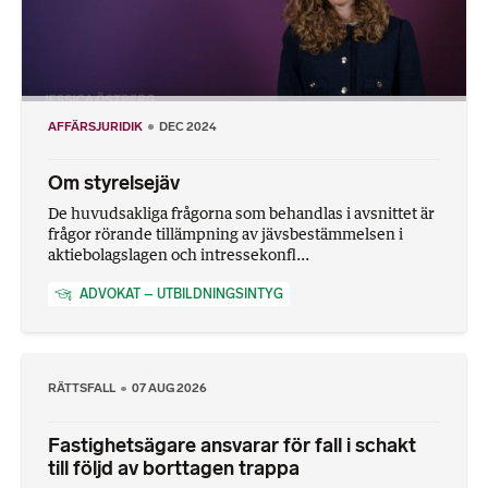
AFFÄRSJURIDIK
DEC 2024
Om styrelsejäv
De huvudsakliga frågorna som behandlas i avsnittet är
frågor rörande tillämpning av jävsbestämmelsen i
aktiebolagslagen och intressekonfl...
ADVOKAT – UTBILDNINGSINTYG
RÄTTSFALL
07 AUG 2026
Fastighetsägare ansvarar för fall i schakt
till följd av borttagen trappa