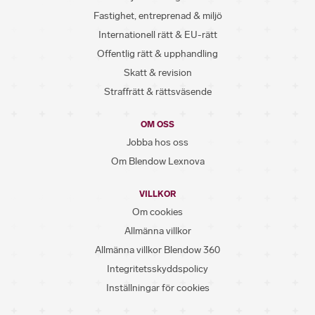
Fastighet, entreprenad & miljö
Internationell rätt & EU-rätt
Offentlig rätt & upphandling
Skatt & revision
Straffrätt & rättsväsende
OM OSS
Jobba hos oss
Om Blendow Lexnova
VILLKOR
Om cookies
Allmänna villkor
Allmänna villkor Blendow 360
Integritetsskyddspolicy
Inställningar för cookies