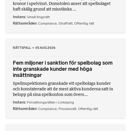
kronor i spelvinst. Domstolen anser att spelbolaget
haft skälig grund att misstänka ...
Instans
Umeå tingsrätt
Rättsområden
Compliance
,
Straffrätt
,
Offentlig rätt
RÄTTSFALL
05 AUG 2026
Fem miljoner i sanktion för spelbolag som
inte granskade kunder med höga
insättningar
Spelinspektionen granskade ett spelbolags kunder
och konstaterade att de mest aktiva kunderna satt in
belopp på sina spelkonton som övers...
Instans
Förvaltningsrätten i Linköping
Rättsområden
Compliance
,
Processrätt
,
Offentlig rätt