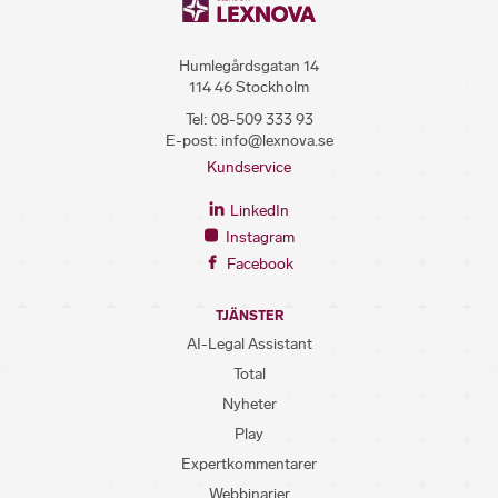
Humlegårdsgatan 14
114 46 Stockholm
Tel:
08-509 333 93
E-post:
info@lexnova.se
Kundservice
LinkedIn
Instagram
Facebook
TJÄNSTER
AI-Legal Assistant
Total
Nyheter
Play
Expertkommentarer
Webbinarier