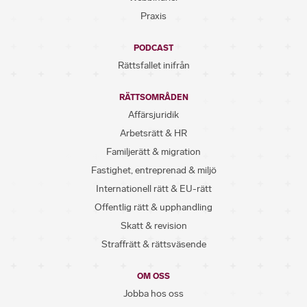
Praxis
PODCAST
Rättsfallet inifrån
RÄTTSOMRÅDEN
Affärsjuridik
Arbetsrätt & HR
Familjerätt & migration
Fastighet, entreprenad & miljö
Internationell rätt & EU-rätt
Offentlig rätt & upphandling
Skatt & revision
Straffrätt & rättsväsende
OM OSS
Jobba hos oss