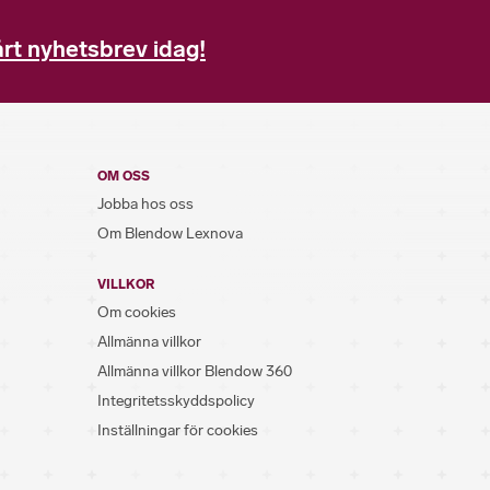
rt nyhetsbrev idag!
OM OSS
Jobba hos oss
Om Blendow Lexnova
VILLKOR
Om cookies
Allmänna villkor
Allmänna villkor Blendow 360
Integritetsskyddspolicy
Inställningar för cookies