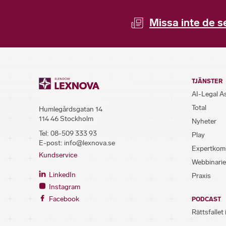
Missa inte de s
TJÄNSTER
AI-Legal A
Total
Humlegårdsgatan 14
114 46 Stockholm
Nyheter
Tel:
08-509 333 93
Play
E-post:
info@lexnova.se
Expertkom
Kundservice
Webbinarie
LinkedIn
Praxis
Instagram
Facebook
PODCAST
Rättsfallet 