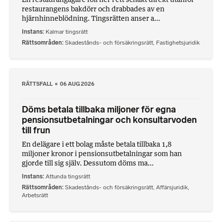
restaurangens bakdörr och drabbades av en
hjärnhinneblödning. Tingsrätten anser a...
Instans
Kalmar tingsrätt
Rättsområden
Skadestånds- och försäkringsrätt
,
Fastighetsjuridik
RÄTTSFALL
06 AUG 2026
Döms betala tillbaka miljoner för egna
pensionsutbetalningar och konsultarvoden
till frun
En delägare i ett bolag måste betala tillbaka 1,8
miljoner kronor i pensionsutbetalningar som han
gjorde till sig själv. Dessutom döms ma...
Instans
Attunda tingsrätt
Rättsområden
Skadestånds- och försäkringsrätt
,
Affärsjuridik
,
Arbetsrätt