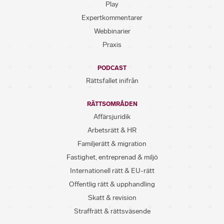
Play
Expertkommentarer
Webbinarier
Praxis
PODCAST
Rättsfallet inifrån
RÄTTSOMRÅDEN
Affärsjuridik
Arbetsrätt & HR
Familjerätt & migration
Fastighet, entreprenad & miljö
Internationell rätt & EU-rätt
Offentlig rätt & upphandling
Skatt & revision
Straffrätt & rättsväsende