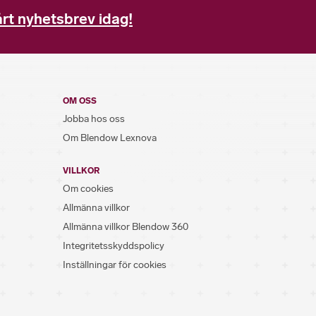
rt nyhetsbrev idag!
OM OSS
Jobba hos oss
Om Blendow Lexnova
VILLKOR
Om cookies
Allmänna villkor
Allmänna villkor Blendow 360
Integritetsskyddspolicy
Inställningar för cookies