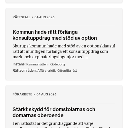
RÄTTSFALL
04 AUG 2026
Kommun hade rätt förlänga
konsultuppdrag med stöd av option
Skurups kommun hade med stöd av en optionsklausul
rätt att muntligen förlänga ett konsultuppdrag som
mark- och exploateringsingenjör med ...
Instans
Kammarrätten i Göteborg
Rättsområden
Affärsjuridik
,
Offentlig rätt
FÖRARBETE
04 AUG 2026
Stärkt skydd för domstolarnas och
domarnas oberoende
I en rättsstat är det grundläggande att varje