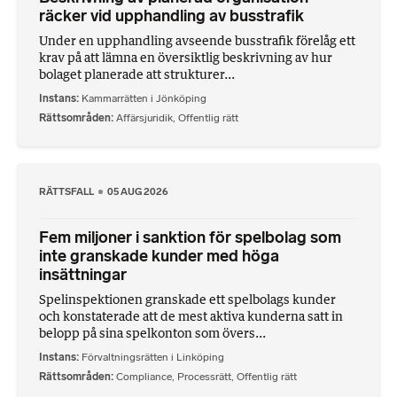
räcker vid upphandling av busstrafik
Under en upphandling avseende busstrafik förelåg ett
krav på att lämna en översiktlig beskrivning av hur
bolaget planerade att strukturer...
Instans
Kammarrätten i Jönköping
Rättsområden
Affärsjuridik
,
Offentlig rätt
RÄTTSFALL
05 AUG 2026
Fem miljoner i sanktion för spelbolag som
inte granskade kunder med höga
insättningar
Spelinspektionen granskade ett spelbolags kunder
och konstaterade att de mest aktiva kunderna satt in
belopp på sina spelkonton som övers...
Instans
Förvaltningsrätten i Linköping
Rättsområden
Compliance
,
Processrätt
,
Offentlig rätt