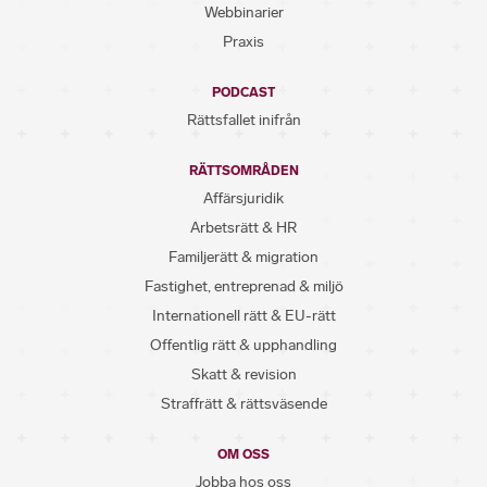
Webbinarier
Praxis
PODCAST
Rättsfallet inifrån
RÄTTSOMRÅDEN
Affärsjuridik
Arbetsrätt & HR
Familjerätt & migration
Fastighet, entreprenad & miljö
Internationell rätt & EU-rätt
Offentlig rätt & upphandling
Skatt & revision
Straffrätt & rättsväsende
OM OSS
Jobba hos oss