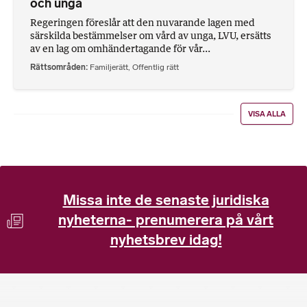
och unga
Regeringen föreslår att den nuvarande lagen med
särskilda bestämmelser om vård av unga, LVU, ersätts
av en lag om omhändertagande för vår...
Rättsområden
Familjerätt
,
Offentlig rätt
VISA ALLA
Missa inte de senaste juridiska
nyheterna- prenumerera på vårt
nyhetsbrev idag!