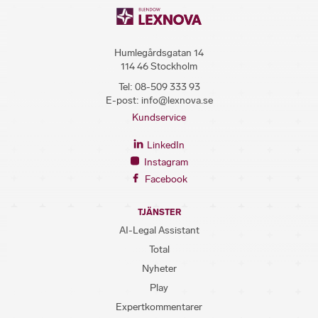
Humlegårdsgatan 14
114 46 Stockholm
Tel:
08-509 333 93
E-post:
info@lexnova.se
Kundservice
LinkedIn
Instagram
Facebook
TJÄNSTER
AI-Legal Assistant
Total
Nyheter
Play
Expertkommentarer