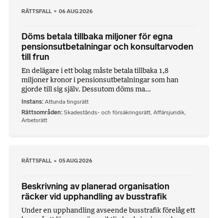
RÄTTSFALL
06 AUG 2026
Döms betala tillbaka miljoner för egna
pensionsutbetalningar och konsultarvoden
till frun
En delägare i ett bolag måste betala tillbaka 1,8
miljoner kronor i pensionsutbetalningar som han
gjorde till sig själv. Dessutom döms ma...
Instans
Attunda tingsrätt
Rättsområden
Skadestånds- och försäkringsrätt
,
Affärsjuridik
,
Arbetsrätt
RÄTTSFALL
05 AUG 2026
Beskrivning av planerad organisation
räcker vid upphandling av busstrafik
Under en upphandling avseende busstrafik förelåg ett