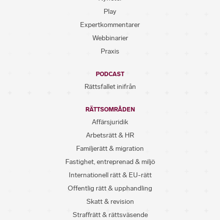
Play
Expertkommentarer
Webbinarier
Praxis
PODCAST
Rättsfallet inifrån
RÄTTSOMRÅDEN
Affärsjuridik
Arbetsrätt & HR
Familjerätt & migration
Fastighet, entreprenad & miljö
Internationell rätt & EU-rätt
Offentlig rätt & upphandling
Skatt & revision
Straffrätt & rättsväsende