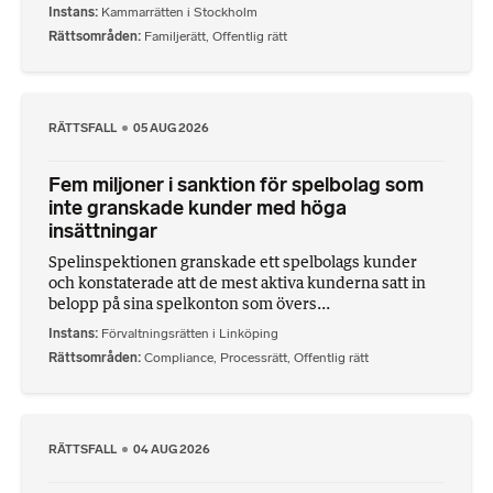
Instans
Kammarrätten i Stockholm
Rättsområden
Familjerätt
,
Offentlig rätt
RÄTTSFALL
05 AUG 2026
Fem miljoner i sanktion för spelbolag som
inte granskade kunder med höga
insättningar
Spelinspektionen granskade ett spelbolags kunder
och konstaterade att de mest aktiva kunderna satt in
belopp på sina spelkonton som övers...
Instans
Förvaltningsrätten i Linköping
Rättsområden
Compliance
,
Processrätt
,
Offentlig rätt
RÄTTSFALL
04 AUG 2026