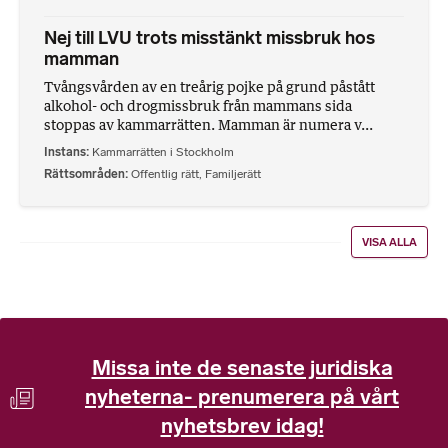
Nej till LVU trots misstänkt missbruk hos
mamman
Tvångsvården av en treårig pojke på grund påstått
alkohol- och drogmissbruk från mammans sida
stoppas av kammarrätten. Mamman är numera v...
Instans
Kammarrätten i Stockholm
Rättsområden
Offentlig rätt
,
Familjerätt
VISA ALLA
Missa inte de senaste juridiska
nyheterna- prenumerera på vårt
nyhetsbrev idag!