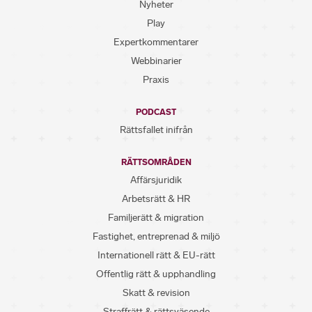
Nyheter
Play
Expertkommentarer
Webbinarier
Praxis
PODCAST
Rättsfallet inifrån
RÄTTSOMRÅDEN
Affärsjuridik
Arbetsrätt & HR
Familjerätt & migration
Fastighet, entreprenad & miljö
Internationell rätt & EU-rätt
Offentlig rätt & upphandling
Skatt & revision
Straffrätt & rättsväsende