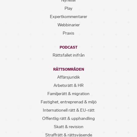
Nyheter
Play
Expertkommentarer
Webbinarier
Praxis
PODCAST
Rättsfallet inifrån
RÄTTSOMRÅDEN
Affärsjuridik
Arbetsrätt & HR
Familjerätt & migration
Fastighet, entreprenad & miljö
Internationell rätt & EU-rätt
Offentlig rätt & upphandling
Skatt & revision
Straffrätt & rättsväsende