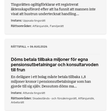
Tingsrätten ogiltigförklarar ett registrerat
äktenskapsförord efter att ha funnit att mannen inte
visat att hustrun undertecknat handling...
Instans
Uppsala tingsrätt
Rättsområden
Affärsjuridik
,
Familjerätt
RÄTTSFALL
06 AUG 2026
Döms betala tillbaka miljoner för egna
pensionsutbetalningar och konsultarvoden
till frun
En delägare i ett bolag måste betala tillbaka 1,8
miljoner kronor i pensionsutbetalningar som han
gjorde till sig själv. Dessutom döms ma...
Instans
Attunda tingsrätt
Rättsområden
Skadestånds- och försäkringsrätt
,
Affärsjuridik
,
Arbetsrätt