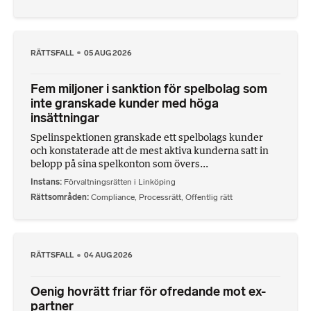
RÄTTSFALL
05 AUG 2026
Fem miljoner i sanktion för spelbolag som
inte granskade kunder med höga
insättningar
Spelinspektionen granskade ett spelbolags kunder
och konstaterade att de mest aktiva kunderna satt in
belopp på sina spelkonton som övers...
Instans
Förvaltningsrätten i Linköping
Rättsområden
Compliance
,
Processrätt
,
Offentlig rätt
RÄTTSFALL
04 AUG 2026
Oenig hovrätt friar för ofredande mot ex-
partner