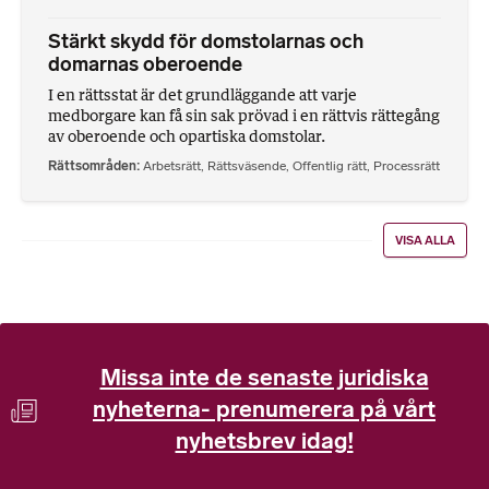
Stärkt skydd för domstolarnas och
domarnas oberoende
I en rättsstat är det grundläggande att varje
medborgare kan få sin sak prövad i en rättvis rättegång
av oberoende och opartiska domstolar.
Rättsområden
Arbetsrätt
,
Rättsväsende
,
Offentlig rätt
,
Processrätt
VISA ALLA
Missa inte de senaste juridiska
nyheterna- prenumerera på vårt
nyhetsbrev idag!