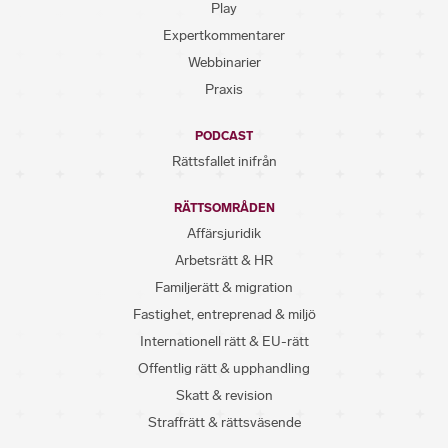
Play
Expertkommentarer
Webbinarier
Praxis
PODCAST
Rättsfallet inifrån
RÄTTSOMRÅDEN
Affärsjuridik
Arbetsrätt & HR
Familjerätt & migration
Fastighet, entreprenad & miljö
Internationell rätt & EU-rätt
Offentlig rätt & upphandling
Skatt & revision
Straffrätt & rättsväsende