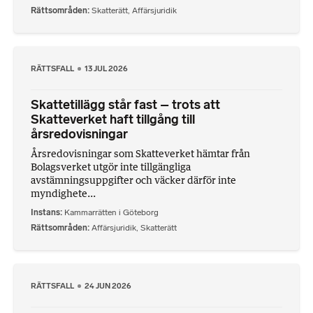
Rättsområden
Skatterätt
,
Affärsjuridik
RÄTTSFALL
13 JUL 2026
Skattetillägg står fast – trots att
Skatteverket haft tillgång till
årsredovisningar
Årsredovisningar som Skatteverket hämtar från
Bolagsverket utgör inte tillgängliga
avstämningsuppgifter och väcker därför inte
myndighete...
Instans
Kammarrätten i Göteborg
Rättsområden
Affärsjuridik
,
Skatterätt
RÄTTSFALL
24 JUN 2026