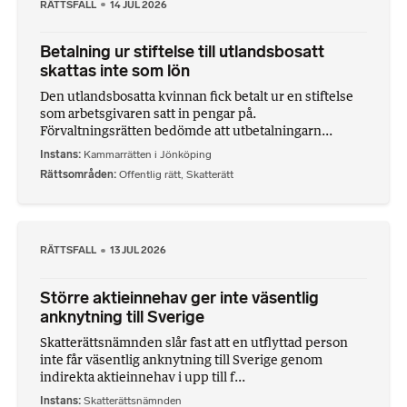
RÄTTSFALL
14 JUL 2026
Betalning ur stiftelse till utlandsbosatt
skattas inte som lön
Den utlandsbosatta kvinnan fick betalt ur en stiftelse
som arbetsgivaren satt in pengar på.
Förvaltningsrätten bedömde att utbetalningarn...
Instans
Kammarrätten i Jönköping
Rättsområden
Offentlig rätt
,
Skatterätt
RÄTTSFALL
13 JUL 2026
Större aktieinnehav ger inte väsentlig
anknytning till Sverige
Skatterättsnämnden slår fast att en utflyttad person
inte får väsentlig anknytning till Sverige genom
indirekta aktieinnehav i upp till f...
Instans
Skatterättsnämnden