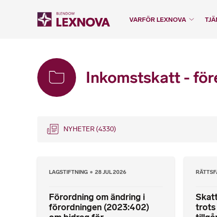
VARFÖR LEXNOVA
TJÄ
Inkomstskatt - för
NYHETER
(4330)
LAGSTIFTNING
28 JUL 2026
RÄTTSF
Förordning om ändring i
Skatt
förordningen (2023:402)
trots