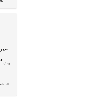
nde
g för
de
illades
isk rätt
,
t