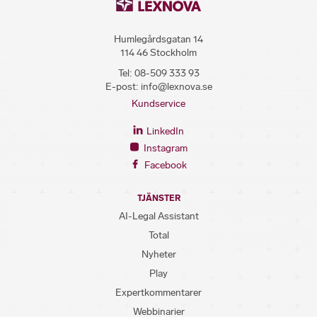
Humlegårdsgatan 14
114 46 Stockholm
Tel:
08-509 333 93
E-post:
info@lexnova.se
Kundservice
LinkedIn
Instagram
Facebook
TJÄNSTER
AI-Legal Assistant
Total
Nyheter
Play
Expertkommentarer
Webbinarier