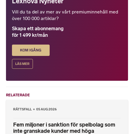
Lexnova Nyheter
Vill du ta del av mer av vårt premiuminnehåll med
över 100 000 artiklar?
Skapa ett abonnemang
för 1 499 kr/mån
KOM IGÅNG
LÄS MER
RELATERADE
RÄTTSFALL
05 AUG 2026
Fem miljoner i sanktion för spelbolag som
inte granskade kunder med höga