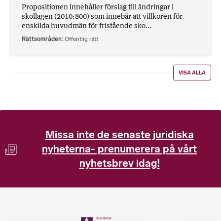
Propositionen innehåller förslag till ändringar i
skollagen (2010:800) som innebär att villkoren för
enskilda huvudmän för fristående sko...
Rättsområden
Offentlig rätt
VISA ALLA
Missa inte de senaste juridiska
nyheterna- prenumerera på vårt
nyhetsbrev idag!