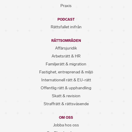
Praxis
PODCAST
Rättsfallet inifrån
RÄTTSOMRÅDEN
Affärsjuridik
Arbetsrätt & HR
Familjerätt & migration
Fastighet, entreprenad & miljö
Internationell rätt & EU-rätt
Offentlig rätt & upphandling
Skatt & revision
Straffrätt & rättsväsende
OM OSS
Jobba hos oss