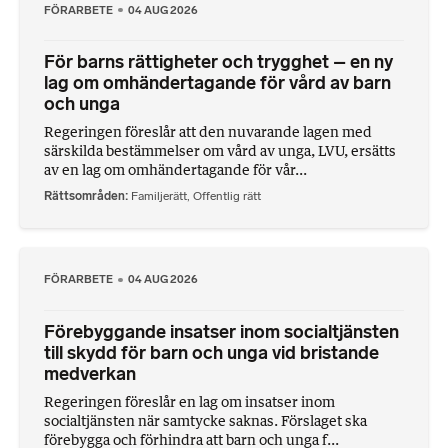
FÖRARBETE
04 AUG 2026
För barns rättigheter och trygghet – en ny
lag om omhändertagande för vård av barn
och unga
Regeringen föreslår att den nuvarande lagen med
särskilda bestämmelser om vård av unga, LVU, ersätts
av en lag om omhändertagande för vår...
Rättsområden
Familjerätt
,
Offentlig rätt
FÖRARBETE
04 AUG 2026
Förebyggande insatser inom socialtjänsten
till skydd för barn och unga vid bristande
medverkan
Regeringen föreslår en lag om insatser inom
socialtjänsten när samtycke saknas. Förslaget ska
förebygga och förhindra att barn och unga f...