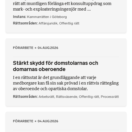
rätt att muntligen förlänga ett konsultuppdrag som
mark- och exploateringsingenjör med ...
Instans
Kammarrätten i Göteborg
Rättsområden
Affärsjuridik
,
Offentlig rätt
FÖRARBETE
04 AUG 2026
Stärkt skydd för domstolarnas och
domarnas oberoende
I en rättsstat är det grundläggande att varje
medborgare kan få sin sak prövad i en rättvis rättegång
av oberoende och opartiska domstolar.
Rättsområden
Arbetsrätt
,
Rättsväsende
,
Offentlig rätt
,
Processrätt
FÖRARBETE
04 AUG 2026