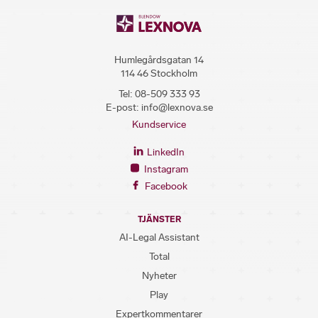
Humlegårdsgatan 14
114 46 Stockholm
Tel:
08-509 333 93
E-post:
info@lexnova.se
Kundservice
LinkedIn
Instagram
Facebook
TJÄNSTER
AI-Legal Assistant
Total
Nyheter
Play
Expertkommentarer