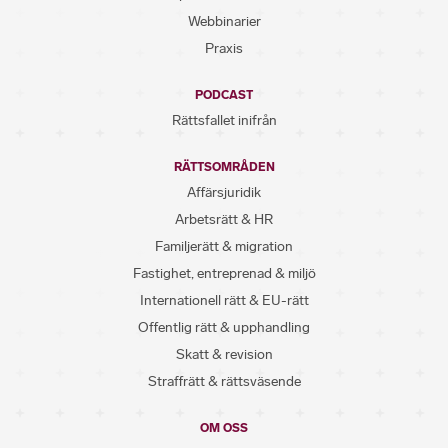
Webbinarier
Praxis
PODCAST
Rättsfallet inifrån
RÄTTSOMRÅDEN
Affärsjuridik
Arbetsrätt & HR
Familjerätt & migration
Fastighet, entreprenad & miljö
Internationell rätt & EU-rätt
Offentlig rätt & upphandling
Skatt & revision
Straffrätt & rättsväsende
OM OSS