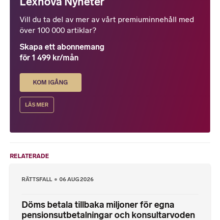
Lexnova Nyheter
Vill du ta del av mer av vårt premiuminnehåll med
över 100 000 artiklar?
Skapa ett abonnemang
för 1 499 kr/mån
KOM IGÅNG
LÄS MER
RELATERADE
RÄTTSFALL
06 AUG 2026
Döms betala tillbaka miljoner för egna
pensionsutbetalningar och konsultarvoden