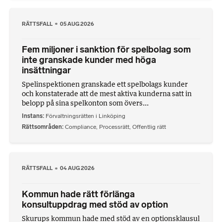
RÄTTSFALL
05 AUG 2026
Fem miljoner i sanktion för spelbolag som
inte granskade kunder med höga
insättningar
Spelinspektionen granskade ett spelbolags kunder
och konstaterade att de mest aktiva kunderna satt in
belopp på sina spelkonton som övers...
Instans
Förvaltningsrätten i Linköping
Rättsområden
Compliance
,
Processrätt
,
Offentlig rätt
RÄTTSFALL
04 AUG 2026
Kommun hade rätt förlänga
konsultuppdrag med stöd av option
Skurups kommun hade med stöd av en optionsklausul