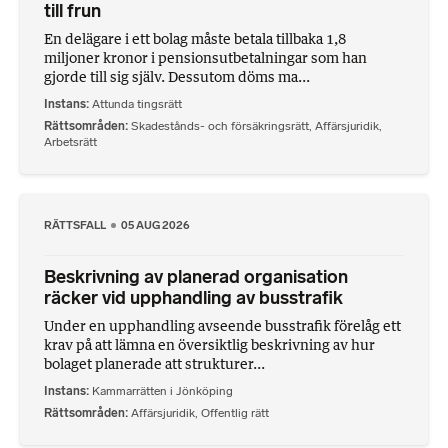
till frun
En delägare i ett bolag måste betala tillbaka 1,8
miljoner kronor i pensionsutbetalningar som han
gjorde till sig själv. Dessutom döms ma...
Instans
Attunda tingsrätt
Rättsområden
Skadestånds- och försäkringsrätt
,
Affärsjuridik
,
Arbetsrätt
RÄTTSFALL
05 AUG 2026
Beskrivning av planerad organisation
räcker vid upphandling av busstrafik
Under en upphandling avseende busstrafik förelåg ett
krav på att lämna en översiktlig beskrivning av hur
bolaget planerade att strukturer...
Instans
Kammarrätten i Jönköping
Rättsområden
Affärsjuridik
,
Offentlig rätt