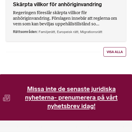
Skärpta villkor för anhöriginvandring
Regeringen föreslår skärpta villkor för
anhöriginvandring. Förslagen innebär att reglerna om
vem som kan beviljas uppehållstillstånd so...
Rättsområden
Familjerätt
,
Europeisk rätt
,
Migrationsrätt
VISA ALLA
Missa inte de senaste juridiska
nyheterna- prenumerera på vårt
nyhetsbrev idag!