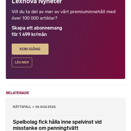
Lexnova Nyheter
Vill du ta del av mer av vårt premiuminnehåll med
över 100 000 artiklar?
Skapa ett abonnemang
för 1 499 kr/mån
KOM IGÅNG
LÄS MER
RELATERADE
RÄTTSFALL
06 AUG 2026
Spelbolag fick hålla inne spelvinst vid
misstanke om penningtvätt