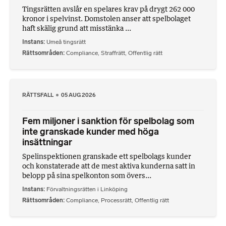
Tingsrätten avslår en spelares krav på drygt 262 000
kronor i spelvinst. Domstolen anser att spelbolaget
haft skälig grund att misstänka ...
Instans
Umeå tingsrätt
Rättsområden
Compliance
,
Straffrätt
,
Offentlig rätt
RÄTTSFALL
05 AUG 2026
Fem miljoner i sanktion för spelbolag som
inte granskade kunder med höga
insättningar
Spelinspektionen granskade ett spelbolags kunder
och konstaterade att de mest aktiva kunderna satt in
belopp på sina spelkonton som övers...
Instans
Förvaltningsrätten i Linköping
Rättsområden
Compliance
,
Processrätt
,
Offentlig rätt