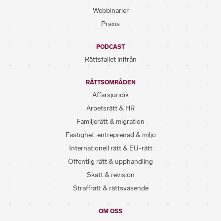
Webbinarier
Praxis
PODCAST
Rättsfallet inifrån
RÄTTSOMRÅDEN
Affärsjuridik
Arbetsrätt & HR
Familjerätt & migration
Fastighet, entreprenad & miljö
Internationell rätt & EU-rätt
Offentlig rätt & upphandling
Skatt & revision
Straffrätt & rättsväsende
OM OSS