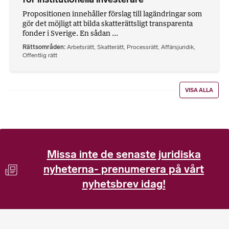
Propositionen innehåller förslag till lagändringar som
gör det möjligt att bilda skatterättsligt transparenta
fonder i Sverige. En sådan ...
Rättsområden
Arbetsrätt
,
Skatterätt
,
Processrätt
,
Affärsjuridik
,
Offentlig rätt
VISA ALLA
Missa inte de senaste juridiska
nyheterna- prenumerera på vårt
nyhetsbrev idag!