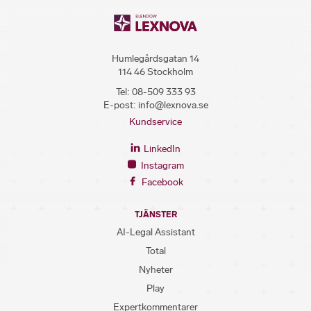
Humlegårdsgatan 14
114 46 Stockholm
Tel:
08-509 333 93
E-post:
info@lexnova.se
Kundservice
LinkedIn
Instagram
Facebook
TJÄNSTER
AI-Legal Assistant
Total
Nyheter
Play
Expertkommentarer