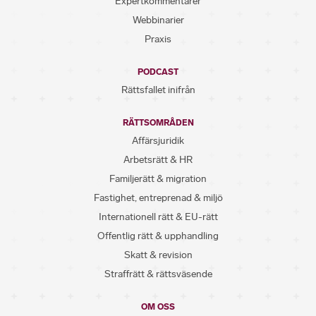
Expertkommentarer
Webbinarier
Praxis
PODCAST
Rättsfallet inifrån
RÄTTSOMRÅDEN
Affärsjuridik
Arbetsrätt & HR
Familjerätt & migration
Fastighet, entreprenad & miljö
Internationell rätt & EU-rätt
Offentlig rätt & upphandling
Skatt & revision
Straffrätt & rättsväsende
OM OSS