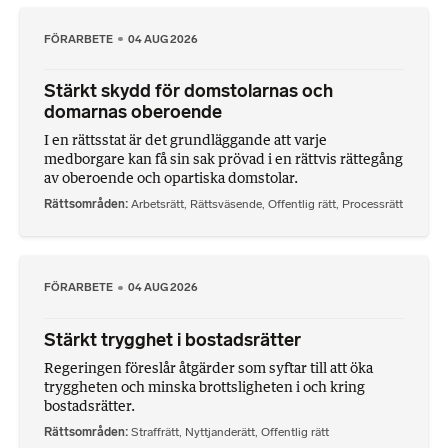
FÖRARBETE
04 AUG 2026
Stärkt skydd för domstolarnas och
domarnas oberoende
I en rättsstat är det grundläggande att varje
medborgare kan få sin sak prövad i en rättvis rättegång
av oberoende och opartiska domstolar.
Rättsområden
Arbetsrätt
,
Rättsväsende
,
Offentlig rätt
,
Processrätt
FÖRARBETE
04 AUG 2026
Stärkt trygghet i bostadsrätter
Regeringen föreslår åtgärder som syftar till att öka
tryggheten och minska brottsligheten i och kring
bostadsrätter.
Rättsområden
Straffrätt
,
Nyttjanderätt
,
Offentlig rätt