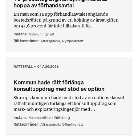
hoppa av förhandsavtal
En man som sa upp förhandlaavtalet angående
bostadsrätten på grund av en höjning av årsavgiften
om 41,6 procent får inte tillbaka sitt fö...
Instans
Malmö tingsrätt
Rättsområden
Affärsjuridik
,
Nyttjanderätt
RÄTTSFALL
04 AUG 2026
Kommun hade rätt förlänga
konsultuppdrag med stöd av option
Skurups kommun hade med stöd av en optionsklausul
rätt att muntligen förlänga ett konsultuppdrag som
mark- och exploateringsingenjör med ...
Instans
Kammarrätten i Göteborg
Rättsområden
Affärsjuridik
,
Offentlig rätt