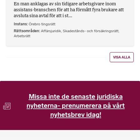
En man anklagas av sin tidigare arbetsgivare inom
assistans-branschen för att ha förmått fyra brukare att
avsluta sina avtal för att i st...
Instans
Örebro tingsrätt
Rättsområden
Affärsjuridik
,
Skadestånds- och försäkringsrätt
,
Arbetsrätt
VISA ALLA
Missa inte de senaste juridiska
nyheterna- prenumerera på vårt
nyhetsbrev idag!