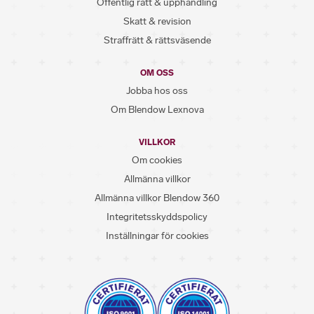
Offentlig rätt & upphandling
Skatt & revision
Straffrätt & rättsväsende
OM OSS
Jobba hos oss
Om Blendow Lexnova
VILLKOR
Om cookies
Allmänna villkor
Allmänna villkor Blendow 360
Integritetsskyddspolicy
Inställningar för cookies