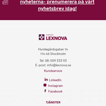
nyheterna- prenumerera på vårt
nyhetsbrev idag!
Humlegårdsgatan 14
114 46 Stockholm
Tel:
08-509 333 93
E-post:
info@lexnova.se
Kundservice
LinkedIn
Instagram
Facebook
TJÄNSTER