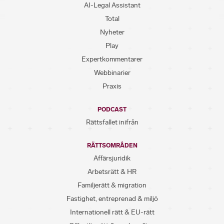
AI-Legal Assistant
Total
Nyheter
Play
Expertkommentarer
Webbinarier
Praxis
PODCAST
Rättsfallet inifrån
RÄTTSOMRÅDEN
Affärsjuridik
Arbetsrätt & HR
Familjerätt & migration
Fastighet, entreprenad & miljö
Internationell rätt & EU-rätt