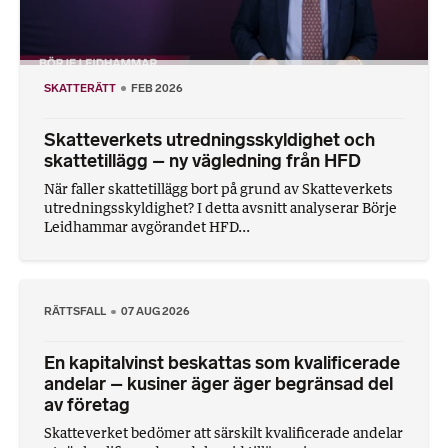
SKATTERÄTT
FEB 2026
Skatteverkets utredningsskyldighet och
skattetillägg – ny vägledning från HFD
När faller skattetillägg bort på grund av Skatteverkets
utredningsskyldighet? I detta avsnitt analyserar Börje
Leidhammar avgörandet HFD...
RÄTTSFALL
07 AUG 2026
En kapitalvinst beskattas som kvalificerade
andelar – kusiner äger äger begränsad del
av företag
Skatteverket bedömer att särskilt kvalificerade andelar