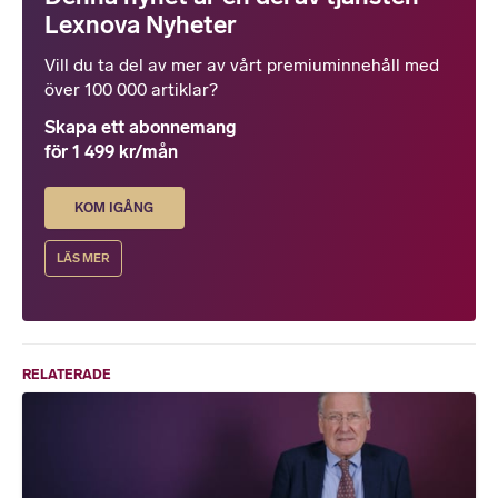
Lexnova Nyheter
Vill du ta del av mer av vårt premiuminnehåll med
över 100 000 artiklar?
Skapa ett abonnemang
för 1 499 kr/mån
KOM IGÅNG
LÄS MER
RELATERADE