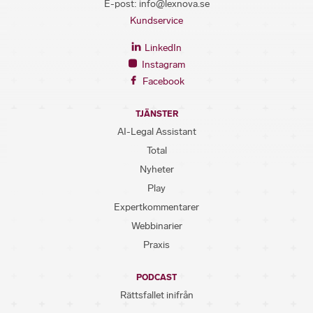
E-post:
info@lexnova.se
Kundservice
LinkedIn
Instagram
Facebook
TJÄNSTER
AI-Legal Assistant
Total
Nyheter
Play
Expertkommentarer
Webbinarier
Praxis
PODCAST
Rättsfallet inifrån