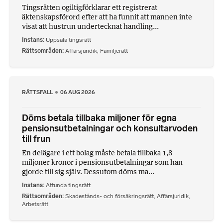
Tingsrätten ogiltigförklarar ett registrerat
äktenskapsförord efter att ha funnit att mannen inte
visat att hustrun undertecknat handling...
Instans
Uppsala tingsrätt
Rättsområden
Affärsjuridik
,
Familjerätt
RÄTTSFALL
06 AUG 2026
Döms betala tillbaka miljoner för egna
pensionsutbetalningar och konsultarvoden
till frun
En delägare i ett bolag måste betala tillbaka 1,8
miljoner kronor i pensionsutbetalningar som han
gjorde till sig själv. Dessutom döms ma...
Instans
Attunda tingsrätt
Rättsområden
Skadestånds- och försäkringsrätt
,
Affärsjuridik
,
Arbetsrätt