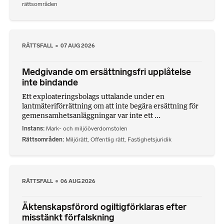
rättsområden
RÄTTSFALL
07 AUG 2026
Medgivande om ersättningsfri upplåtelse
inte bindande
Ett exploateringsbolags uttalande under en
lantmäteriförrättning om att inte begära ersättning för
gemensamhetsanläggningar var inte ett ...
Instans
Mark- och miljööverdomstolen
Rättsområden
Miljörätt
,
Offentlig rätt
,
Fastighetsjuridik
RÄTTSFALL
06 AUG 2026
Äktenskapsförord ogiltigförklaras efter
misstänkt förfalskning