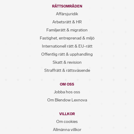
RÄTTSOMRÅDEN
Affärsjuridik
Arbetsrätt & HR
Familjerätt & migration
Fastighet, entreprenad & miljö
Internationell rätt & EU-rätt
Offentlig rätt & upphandling
Skatt & revision
Straffrätt & rättsväsende
OM OSS
Jobba hos oss
Om Blendow Lexnova
VILLKOR
Om cookies
Allmänna villkor