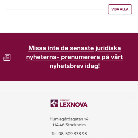
VISA ALLA
Missa inte de senaste juridiska
nyheterna- prenumerera på vårt
nyhetsbrev idag!
Humlegårdsgatan 14
114 46 Stockholm
Tel:
08-509 333 93