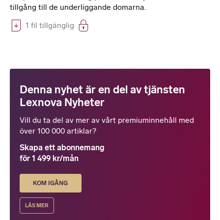
tillgång till de underliggande domarna.
1 fil tillgänglig
Denna nyhet är en del av tjänsten
Lexnova Nyheter
Vill du ta del av mer av vårt premiuminnehåll med
över 100 000 artiklar?
Skapa ett abonnemang
för 1 499 kr/mån
KOM IGÅNG
LÄS MER