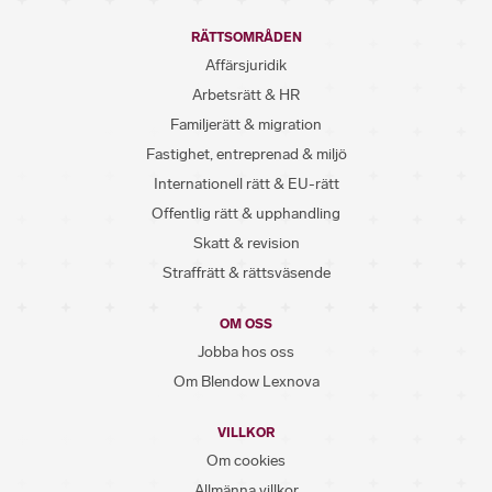
RÄTTSOMRÅDEN
Affärsjuridik
Arbetsrätt & HR
Familjerätt & migration
Fastighet, entreprenad & miljö
Internationell rätt & EU-rätt
Offentlig rätt & upphandling
Skatt & revision
Straffrätt & rättsväsende
OM OSS
Jobba hos oss
Om Blendow Lexnova
VILLKOR
Om cookies
Allmänna villkor