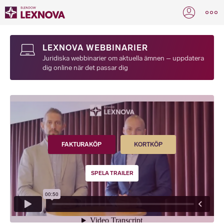
LEXNOVA WEBBINARIER
Juridiska webbinarier om aktuella ämnen – uppdatera
dig online när det passar dig
FAKTURAKÖP
KORTKÖP
SPELA TRAILER