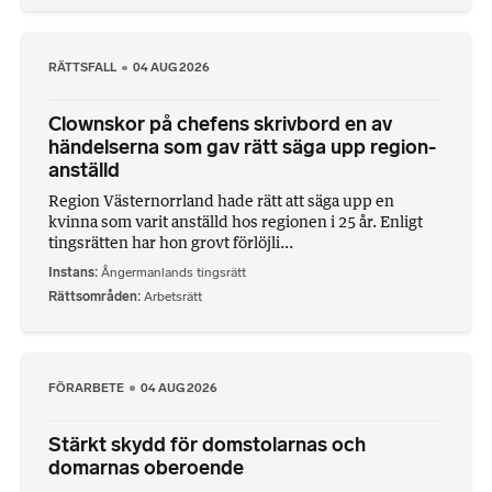
RÄTTSFALL
04 AUG 2026
Clownskor på chefens skrivbord en av
händelserna som gav rätt säga upp region-
anställd
Region Västernorrland hade rätt att säga upp en
kvinna som varit anställd hos regionen i 25 år. Enligt
tingsrätten har hon grovt förlöjli...
Instans
Ångermanlands tingsrätt
Rättsområden
Arbetsrätt
FÖRARBETE
04 AUG 2026
Stärkt skydd för domstolarnas och
domarnas oberoende