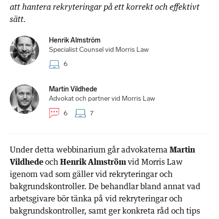
att hantera rekryteringar på ett korrekt och effektivt
sätt.
Henrik Almström
Specialist Counsel vid Morris Law
6
Martin Vildhede
Advokat och partner vid Morris Law
6
7
Under detta webbinarium går advokaterna
Martin
Vildhede
och
Henrik Almström
vid Morris Law
igenom vad som gäller vid rekryteringar och
bakgrundskontroller. De behandlar bland annat vad
arbetsgivare bör tänka på vid rekryteringar och
bakgrundskontroller, samt ger konkreta råd och tips