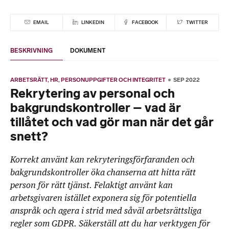
EMAIL
LINKEDIN
FACEBOOK
TWITTER
BESKRIVNING
DOKUMENT
ARBETSRÄTT
HR
PERSONUPPGIFTER OCH INTEGRITET
SEP 2022
Rekrytering av personal och
bakgrundskontroller – vad är
tillåtet och vad gör man när det går
snett?
Korrekt använt kan rekryteringsförfaranden och
bakgrundskontroller öka chanserna att hitta rätt
person för rätt tjänst. Felaktigt använt kan
arbetsgivaren istället exponera sig för potentiella
anspråk och agera i strid med såväl arbetsrättsliga
regler som GDPR. Säkerställ att du har verktygen för