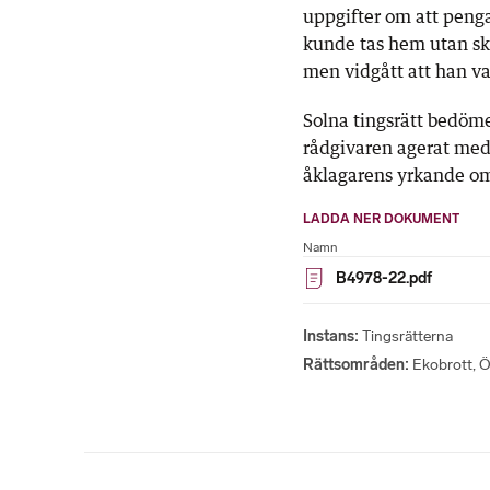
uppgifter om att peng
kunde tas hem utan sk
men vidgått att han var
Solna tingsrätt bedöme
rådgivaren agerat med 
åklagarens yrkande om 
LADDA NER DOKUMENT
Namn
B4978-22.pdf
Instans
Tingsrätterna
Rättsområden
Ekobrott
,
Ö