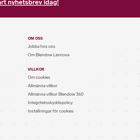
rt nyhetsbrev idag!
OM OSS
Jobba hos oss
Om Blendow Lexnova
VILLKOR
Om cookies
Allmänna villkor
Allmänna villkor Blendow 360
Integritetsskyddspolicy
Inställningar för cookies