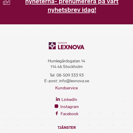
nyheterna- prenumerera på vårt
nyhetsbrev idag!
Humlegårdsgatan 14
114 46 Stockholm
Tel:
08-509 333 93
E-post:
info@lexnova.se
Kundservice
LinkedIn
Instagram
Facebook
TJÄNSTER