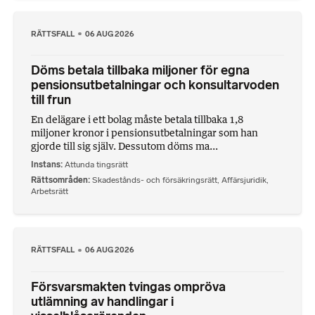
RÄTTSFALL
06 AUG 2026
Döms betala tillbaka miljoner för egna
pensionsutbetalningar och konsultarvoden
till frun
En delägare i ett bolag måste betala tillbaka 1,8
miljoner kronor i pensionsutbetalningar som han
gjorde till sig själv. Dessutom döms ma...
Instans
Attunda tingsrätt
Rättsområden
Skadestånds- och försäkringsrätt
,
Affärsjuridik
,
Arbetsrätt
RÄTTSFALL
06 AUG 2026
Försvarsmakten tvingas ompröva
utlämning av handlingar i