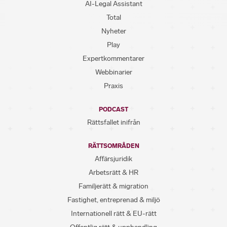
AI-Legal Assistant
Total
Nyheter
Play
Expertkommentarer
Webbinarier
Praxis
PODCAST
Rättsfallet inifrån
RÄTTSOMRÅDEN
Affärsjuridik
Arbetsrätt & HR
Familjerätt & migration
Fastighet, entreprenad & miljö
Internationell rätt & EU-rätt