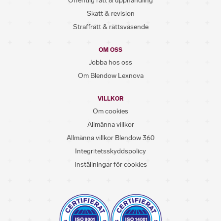
Offentlig rätt & upphandling
Skatt & revision
Straffrätt & rättsväsende
OM OSS
Jobba hos oss
Om Blendow Lexnova
VILLKOR
Om cookies
Allmänna villkor
Allmänna villkor Blendow 360
Integritetsskyddspolicy
Inställningar för cookies