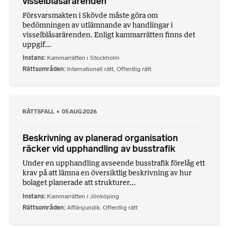
visselblåsarärenden
Försvarsmakten i Skövde måste göra om
bedömningen av utlämnande av handlingar i
visselblåsarärenden. Enligt kammarrätten finns det
uppgif...
Instans
Kammarrätten i Stockholm
Rättsområden
Internationell rätt
,
Offentlig rätt
RÄTTSFALL
05 AUG 2026
Beskrivning av planerad organisation
räcker vid upphandling av busstrafik
Under en upphandling avseende busstrafik förelåg ett
krav på att lämna en översiktlig beskrivning av hur
bolaget planerade att strukturer...
Instans
Kammarrätten i Jönköping
Rättsområden
Affärsjuridik
,
Offentlig rätt