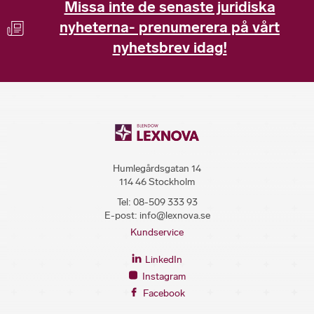
Missa inte de senaste juridiska
nyheterna- prenumerera på vårt
nyhetsbrev idag!
Humlegårdsgatan 14
114 46 Stockholm
Tel:
08-509 333 93
E-post:
info@lexnova.se
Kundservice
LinkedIn
Instagram
Facebook