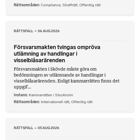
Rättsområden
Compliance
,
Straffrätt
,
Offentlig rätt
RÄTTSFALL
06 AUG 2026
Försvarsmakten tvingas ompröva
utlämning av handlingar i
visselblåsarärenden
Försvarsmakten i Skövde måste göra om
bedömningen av utlämnande av handlingar i
visselblåsarärenden. Enligt kammarrätten finns det
uppgif...
Instans
Kammarrätten i Stockholm
Rättsområden
Internationell rätt
,
Offentlig rätt
RÄTTSFALL
05 AUG 2026