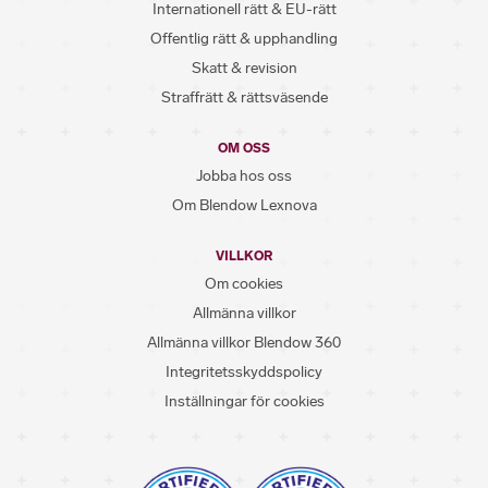
Internationell rätt & EU-rätt
Offentlig rätt & upphandling
Skatt & revision
Straffrätt & rättsväsende
OM OSS
Jobba hos oss
Om Blendow Lexnova
VILLKOR
Om cookies
Allmänna villkor
Allmänna villkor Blendow 360
Integritetsskyddspolicy
Inställningar för cookies