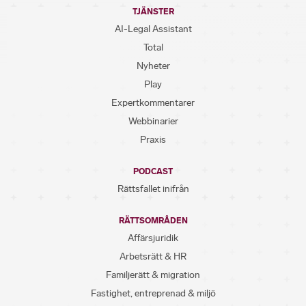
TJÄNSTER
AI-Legal Assistant
Total
Nyheter
Play
Expertkommentarer
Webbinarier
Praxis
PODCAST
Rättsfallet inifrån
RÄTTSOMRÅDEN
Affärsjuridik
Arbetsrätt & HR
Familjerätt & migration
Fastighet, entreprenad & miljö