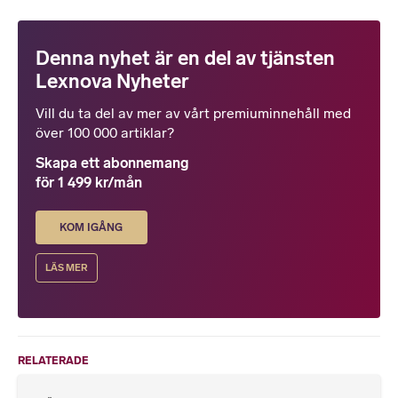
Denna nyhet är en del av tjänsten
Lexnova Nyheter
Vill du ta del av mer av vårt premiuminnehåll med
över 100 000 artiklar?
Skapa ett abonnemang
för 1 499 kr/mån
KOM IGÅNG
LÄS MER
RELATERADE