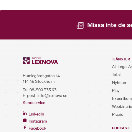
Missa inte de s
TJÄNSTER
AI-Legal A
Total
Humlegårdsgatan 14
114 46 Stockholm
Nyheter
Tel:
08-509 333 93
Play
E-post:
info@lexnova.se
Expertkom
Kundservice
Webbinarie
LinkedIn
Praxis
Instagram
Facebook
PODCAST