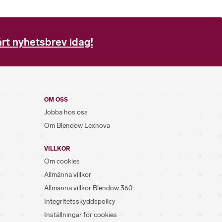
rt nyhetsbrev idag!
OM OSS
Jobba hos oss
Om Blendow Lexnova
VILLKOR
Om cookies
Allmänna villkor
Allmänna villkor Blendow 360
Integritetsskyddspolicy
Inställningar för cookies