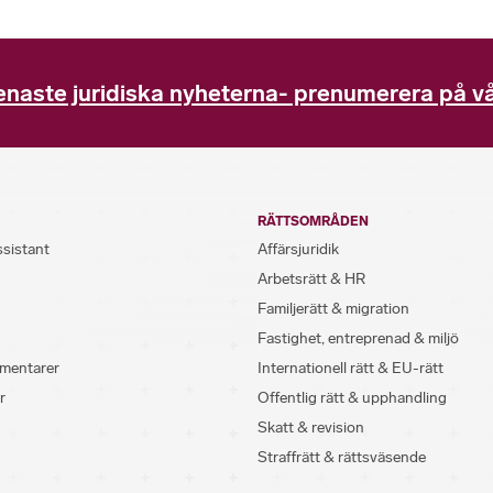
enaste juridiska nyheterna- prenumerera på vå
RÄTTSOMRÅDEN
ssistant
Affärsjuridik
Arbetsrätt & HR
Familjerätt & migration
Fastighet, entreprenad & miljö
mentarer
Internationell rätt & EU-rätt
r
Offentlig rätt & upphandling
Skatt & revision
Straffrätt & rättsväsende