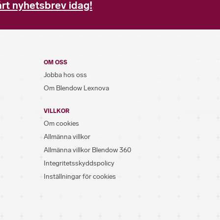
rt nyhetsbrev idag!
OM OSS
Jobba hos oss
Om Blendow Lexnova
VILLKOR
Om cookies
Allmänna villkor
Allmänna villkor Blendow 360
Integritetsskyddspolicy
Inställningar för cookies