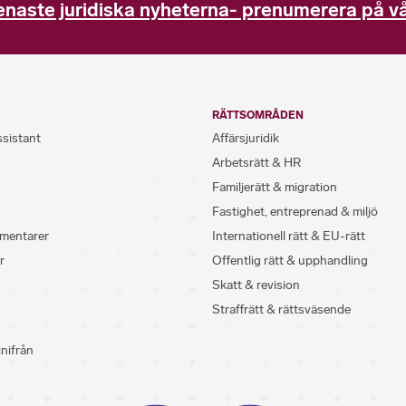
enaste juridiska nyheterna- prenumerera på vå
RÄTTSOMRÅDEN
ssistant
Affärsjuridik
Arbetsrätt & HR
Familjerätt & migration
Fastighet, entreprenad & miljö
mentarer
Internationell rätt & EU-rätt
r
Offentlig rätt & upphandling
Skatt & revision
Straffrätt & rättsväsende
inifrån