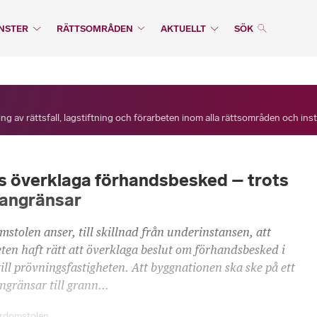
NSTER
RÄTTSOMRÅDEN
AKTUELLT
SÖK
ng av rättsfall, lagstiftning och förarbeten inom alla rättsområden och ins
ts överklaga förhandsbesked – trots
e angränsar
stolen anser, till skillnad från underinstansen, att
eten haft rätt att överklaga beslut om förhandsbesked i
ill prövningsfastigheten. Att byggnationen ska ske på ett
ngränsar till grann...
erdomstolen