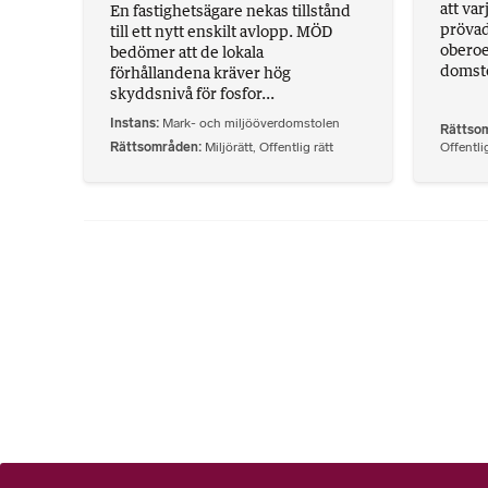
att va
En fastighetsägare nekas tillstånd
prövad 
till ett nytt enskilt avlopp. MÖD
oberoe
bedömer att de lokala
domsto
förhållandena kräver hög
skyddsnivå för fosfor...
Instans
Mark- och miljööverdomstolen
Rättso
Rättsområden
Miljörätt
,
Offentlig rätt
Offentlig