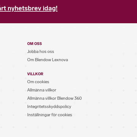
rt nyhetsbrev idag!
OM OSS
Jobba hos oss
Om Blendow Lexnova
VILLKOR
Om cookies
Allmänna villkor
Allmänna villkor Blendow 360
Integritetsskyddspolicy
Inställningar för cookies