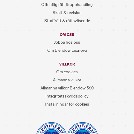
Offentlig rätt & upphandling
Skatt & revision
Straffrätt & rättsväsende
OM OSS
Jobba hos oss
Om Blendow Lexnova
VILLKOR
Om cookies
Allmänna villkor
Allmänna villkor Blendow 360
Integritetsskyddspolicy
Inställningar för cookies