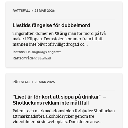
RÄTTSFALL
25 MAR 2026
Livstids fängelse för dubbelmord
Tingsrätten dömer en 58 årig man för mord på två
makar i Klippan. Domstolen kommer fram till att
mannen inte blivit ofrivilligt drogad oc...
Instans
Helsingborgs tingsrätt
Rättsområden
Straffrätt
RÄTTSFALL
25 MAR 2026
”Livet är för kort att sippa på drinkar” –
Shotluckans reklam inte måttfull
Patent- och marknadsdomstolen förbjuder Shotluckan
att marknadsföra alkoholdrycker genom tre
videofilmer på sin webbplats. Domstolen anse...