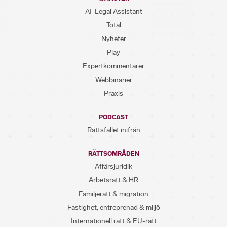
AI-Legal Assistant
Total
Nyheter
Play
Expertkommentarer
Webbinarier
Praxis
PODCAST
Rättsfallet inifrån
RÄTTSOMRÅDEN
Affärsjuridik
Arbetsrätt & HR
Familjerätt & migration
Fastighet, entreprenad & miljö
Internationell rätt & EU-rätt