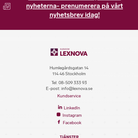
nyheterna- prenumerera på vårt
nyhetsbrev idag!
Humlegårdsgatan 14
114 46 Stockholm
Tel:
08-509 333 93
E-post:
info@lexnova.se
Kundservice
LinkedIn
Instagram
Facebook
TJÄNSTER