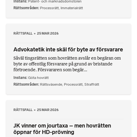
Instans
Patent- och marknadsdomstolen
Rättsområden
Processrätt
,
Immaterialrätt
RÄTTSFALL
25 MAR 2026
Advokatetik inte skäl för byte av försvarare
Såväl tingsrätten som hovrätten avslår en begäran om
byte av offentlig försvarare på grund av bristande
förtroende. Försvararen som begär...
Instans
Göta hovrätt
Rättsområden
Rättsväsende
,
Processrätt
,
Straffrätt
RÄTTSFALL
25 MAR 2026
JK vinner om jourtaxa – men hovrätten
öppnar för HD-prövning