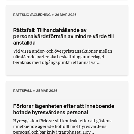
RÄTTSLIG VÄGLEDNING
26 MAR 2026
Rättsfall: Tillhandahållande av
personalvårdsförmån av mindre värde till
anställda
Vid vissa under- och överpris­transaktioner mellan
närstående parter ska beskattningsunderlaget
beräknas med utgångspunkt i ett annat vär...
RÄTTSFALL
25 MAR 2026
Förlorar lägenheten efter att inneboende
hotade hyresvärdens personal
Hyresgästen förlorar sitt kontrakt efter att gästens
inneboende agerade hotfullt mot hyresvärdens
personal och bar kniv i trapphuset. Hov...