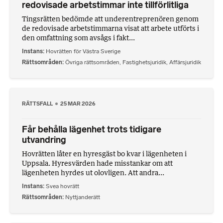
redovisade arbetstimmar inte tillförlitliga
Tingsrätten bedömde att underentreprenören genom
de redovisade arbetstimmarna visat att arbete utförts i
den omfattning som avsågs i fakt...
Instans
Hovrätten för Västra Sverige
Rättsområden
Övriga rättsområden
,
Fastighetsjuridik
,
Affärsjuridik
RÄTTSFALL
25 MAR 2026
Får behålla lägenhet trots tidigare
utvandring
Hovrätten låter en hyresgäst bo kvar i lägenheten i
Uppsala. Hyresvärden hade misstankar om att
lägenheten hyrdes ut olovligen. Att andra...
Instans
Svea hovrätt
Rättsområden
Nyttjanderätt