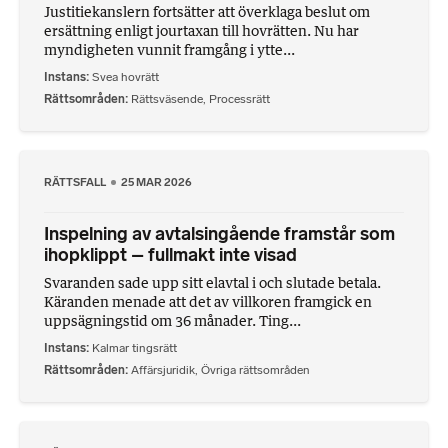
Justitiekanslern fortsätter att överklaga beslut om
ersättning enligt jourtaxan till hovrätten. Nu har
myndigheten vunnit framgång i ytte...
Instans
Svea hovrätt
Rättsområden
Rättsväsende
,
Processrätt
RÄTTSFALL
25 MAR 2026
Inspelning av avtalsingående framstår som
ihopklippt – fullmakt inte visad
Svaranden sade upp sitt elavtal i och slutade betala.
Käranden menade att det av villkoren framgick en
uppsägningstid om 36 månader. Ting...
Instans
Kalmar tingsrätt
Rättsområden
Affärsjuridik
,
Övriga rättsområden