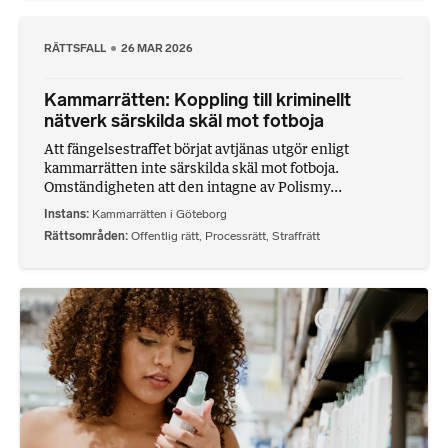
RÄTTSFALL
26 MAR 2026
Kammarrätten: Koppling till kriminellt
nätverk särskilda skäl mot fotboja
Att fängelsestraffet börjat avtjänas utgör enligt
kammarrätten inte särskilda skäl mot fotboja.
Omständigheten att den intagne av Polismy...
Instans
Kammarrätten i Göteborg
Rättsområden
Offentlig rätt
,
Processrätt
,
Straffrätt