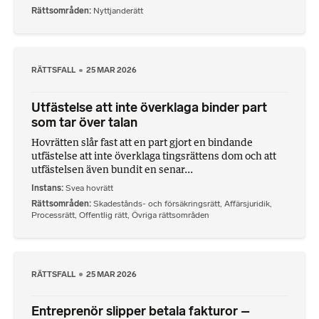
Rättsområden
Nyttjanderätt
RÄTTSFALL
25 MAR 2026
Utfästelse att inte överklaga binder part
som tar över talan
Hovrätten slår fast att en part gjort en bindande
utfästelse att inte överklaga tingsrättens dom och att
utfästelsen även bundit en senar...
Instans
Svea hovrätt
Rättsområden
Skadestånds- och försäkringsrätt
,
Affärsjuridik
,
Processrätt
,
Offentlig rätt
,
Övriga rättsområden
RÄTTSFALL
25 MAR 2026
Entreprenör slipper betala fakturor –