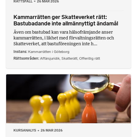
RÄTTSFALL
26 MAR 2026
Kammarrätten ger Skatteverket rätt:
Bastubadande inte allmännyttigt ändamål
Även om bastubad kan vara hälsofrämjande anser
kammarrätten, i likhet med förvaltningsrätten och
Skatteverket, att bastuföreningen inte h...
Instans
Kammarrätten i Göteborg
Rättsområden
Affärsjuridik
,
Skatterätt
,
Offentlig rätt
KURSANALYS
26 MAR 2026