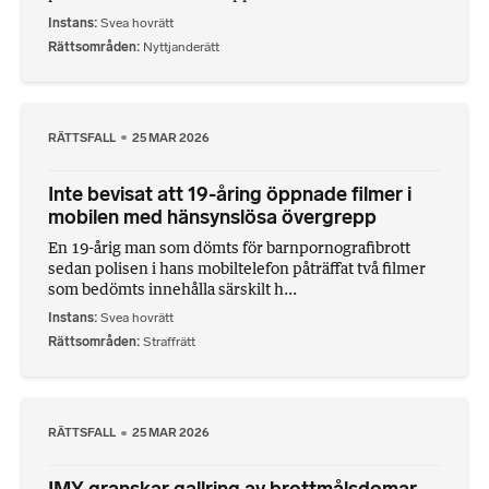
Instans
Svea hovrätt
Rättsområden
Nyttjanderätt
RÄTTSFALL
25 MAR 2026
Inte bevisat att 19-åring öppnade filmer i
mobilen med hänsynslösa övergrepp
En 19-årig man som dömts för barnpornografibrott
sedan polisen i hans mobiltelefon påträffat två filmer
som bedömts innehålla särskilt h...
Instans
Svea hovrätt
Rättsområden
Straffrätt
RÄTTSFALL
25 MAR 2026