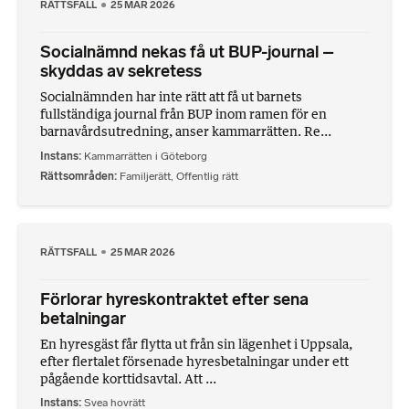
RÄTTSFALL
25 MAR 2026
Socialnämnd nekas få ut BUP-journal –
skyddas av sekretess
Socialnämnden har inte rätt att få ut barnets
fullständiga journal från BUP inom ramen för en
barnavårdsutredning, anser kammarrätten. Re...
Instans
Kammarrätten i Göteborg
Rättsområden
Familjerätt
,
Offentlig rätt
RÄTTSFALL
25 MAR 2026
Förlorar hyreskontraktet efter sena
betalningar
En hyresgäst får flytta ut från sin lägenhet i Uppsala,
efter flertalet försenade hyresbetalningar under ett
pågående korttidsavtal. Att ...
Instans
Svea hovrätt