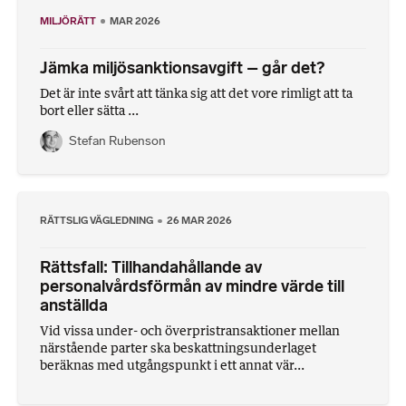
MILJÖRÄTT
MAR 2026
Jämka miljösanktionsavgift – går det?
Det är inte svårt att tänka sig att det vore rimligt att ta
bort eller sätta ...
Stefan Rubenson
RÄTTSLIG VÄGLEDNING
26 MAR 2026
Rättsfall: Tillhandahållande av
personalvårdsförmån av mindre värde till
anställda
Vid vissa under- och överpris­transaktioner mellan
närstående parter ska beskattningsunderlaget
beräknas med utgångspunkt i ett annat vär...