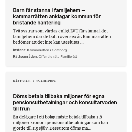
Barn får stanna i familjehem –
kammarrätten anklagar kommun för
bristande hantering
Två systrar som vårdas enligt LVU får stanna i det
familjehem där de bott i över sex år. Kammarrätten
bedömer att det inte kan uteslutas ...
Instans
Kammarrätten i Göteborg
Rättsområden
Offentlig rätt
,
Familjerätt
RÄTTSFALL
06 AUG 2026
Döms betala tillbaka miljoner för egna
pensionsutbetalningar och konsultarvoden
till frun
En delägare i ett bolag måste betala tillbaka 1,8
miljoner kronor i pensionsutbetalningar som han
gjorde till sig själv. Dessutom döms ma...