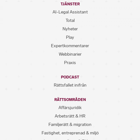
TJÄNSTER
AI-Legal Assistant
Total
Nyheter
Play
Expertkommentarer
Webbinarier
Praxis
PODCAST
Rättsfallet inifrån
RÄTTSOMRÅDEN
Affärsjuridik
Arbetsrätt & HR
Familjerätt & migration
Fastighet, entreprenad & miljö