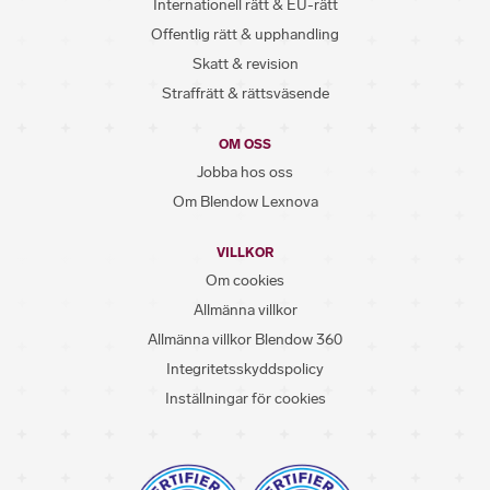
Internationell rätt & EU-rätt
Offentlig rätt & upphandling
Skatt & revision
Straffrätt & rättsväsende
OM OSS
Jobba hos oss
Om Blendow Lexnova
VILLKOR
Om cookies
Allmänna villkor
Allmänna villkor Blendow 360
Integritetsskyddspolicy
Inställningar för cookies