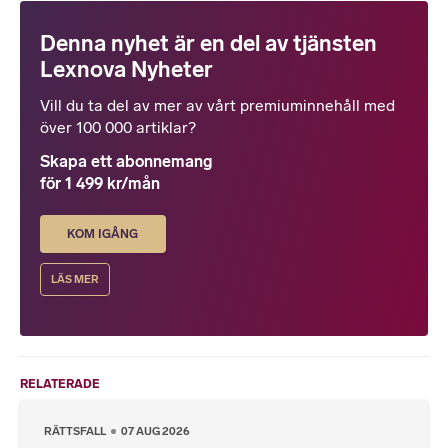
Denna nyhet är en del av tjänsten
Lexnova Nyheter
Vill du ta del av mer av vårt premiuminnehåll med
över 100 000 artiklar?
Skapa ett abonnemang
för 1 499 kr/mån
KOM IGÅNG
LÄS MER
RELATERADE
RÄTTSFALL
07 AUG 2026