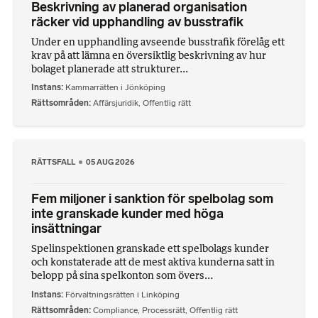
Beskrivning av planerad organisation
räcker vid upphandling av busstrafik
Under en upphandling avseende busstrafik förelåg ett
krav på att lämna en översiktlig beskrivning av hur
bolaget planerade att strukturer...
Instans
Kammarrätten i Jönköping
Rättsområden
Affärsjuridik
,
Offentlig rätt
RÄTTSFALL
05 AUG 2026
Fem miljoner i sanktion för spelbolag som
inte granskade kunder med höga
insättningar
Spelinspektionen granskade ett spelbolags kunder
och konstaterade att de mest aktiva kunderna satt in
belopp på sina spelkonton som övers...
Instans
Förvaltningsrätten i Linköping
Rättsområden
Compliance
,
Processrätt
,
Offentlig rätt