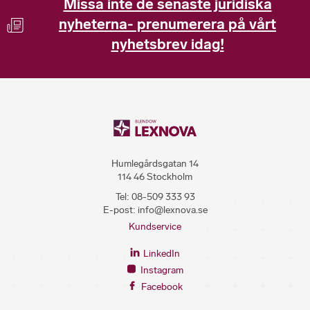
Missa inte de senaste juridiska
nyheterna- prenumerera på vårt
nyhetsbrev idag!
Humlegårdsgatan 14
114 46 Stockholm
Tel:
08-509 333 93
E-post:
info@lexnova.se
Kundservice
LinkedIn
Instagram
Facebook