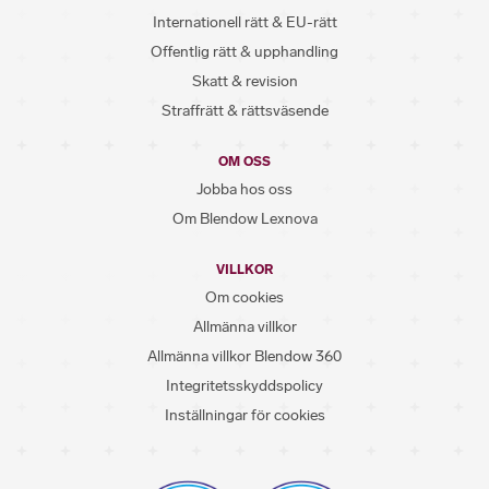
Internationell rätt & EU-rätt
Offentlig rätt & upphandling
Skatt & revision
Straffrätt & rättsväsende
OM OSS
Jobba hos oss
Om Blendow Lexnova
VILLKOR
Om cookies
Allmänna villkor
Allmänna villkor Blendow 360
Integritetsskyddspolicy
Inställningar för cookies