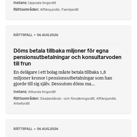
Instans
Uppsala tingsrätt
Rättsområden
Affärsjuridik
,
Familjerätt
RÄTTSFALL
06 AUG 2026
Döms betala tillbaka miljoner för egna
pensionsutbetalningar och konsultarvoden
till frun
En delägare i ett bolag måste betala tillbaka 1,8
miljoner kronor i pensionsutbetalningar som han
gjorde till sig själv. Dessutom döms ma...
Instans
Attunda tingsrätt
Rättsområden
Skadestånds- och försäkringsrätt
,
Affärsjuridik
,
Arbetsrätt
RÄTTSFALL
06 AUG 2026