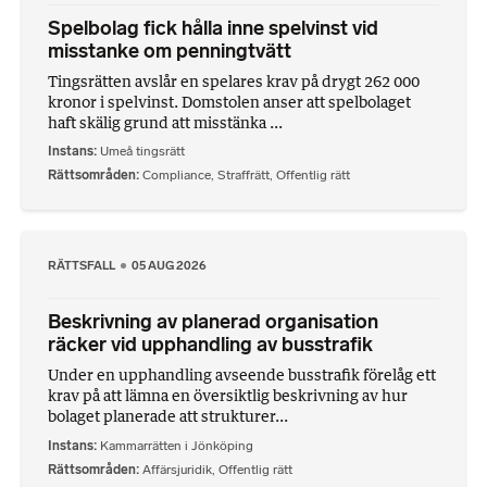
Spelbolag fick hålla inne spelvinst vid
misstanke om penningtvätt
Tingsrätten avslår en spelares krav på drygt 262 000
kronor i spelvinst. Domstolen anser att spelbolaget
haft skälig grund att misstänka ...
Instans
Umeå tingsrätt
Rättsområden
Compliance
,
Straffrätt
,
Offentlig rätt
RÄTTSFALL
05 AUG 2026
Beskrivning av planerad organisation
räcker vid upphandling av busstrafik
Under en upphandling avseende busstrafik förelåg ett
krav på att lämna en översiktlig beskrivning av hur
bolaget planerade att strukturer...
Instans
Kammarrätten i Jönköping
Rättsområden
Affärsjuridik
,
Offentlig rätt