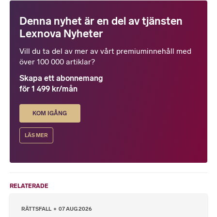
Denna nyhet är en del av tjänsten
Lexnova Nyheter
Vill du ta del av mer av vårt premiuminnehåll med
över 100 000 artiklar?
Skapa ett abonnemang
för 1 499 kr/mån
KOM IGÅNG
LÄS MER
RELATERADE
RÄTTSFALL
07 AUG 2026