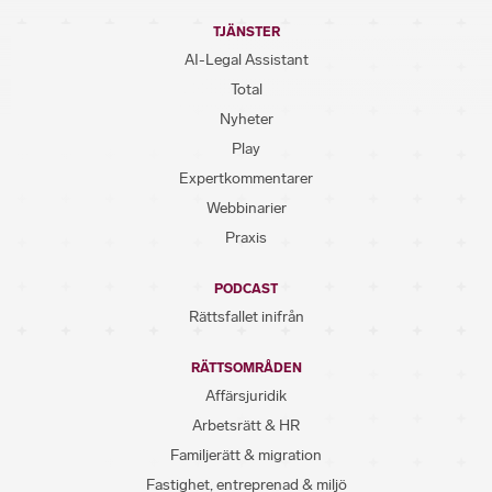
TJÄNSTER
AI-Legal Assistant
Total
Nyheter
Play
Expertkommentarer
Webbinarier
Praxis
PODCAST
Rättsfallet inifrån
RÄTTSOMRÅDEN
Affärsjuridik
Arbetsrätt & HR
Familjerätt & migration
Fastighet, entreprenad & miljö