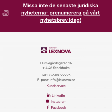
Missa inte de senaste juridiska
nyheterna- prenumerera på vårt
nyhetsbrev idag!
Humlegårdsgatan 14
114 46 Stockholm
Tel:
08-509 333 93
E-post:
info@lexnova.se
Kundservice
LinkedIn
Instagram
Facebook