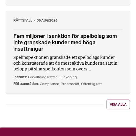
RÄTTSFALL
05 AUG 2026
Fem miljoner i sanktion för spelbolag som
inte granskade kunder med höga
insättningar
Spelinspektionen granskade ett spelbolags kunder
och konstaterade att de mest aktiva kunderna satt in
belopp på sina spelkonton som övers...
Instans
Förvaltningsrätten i Linköping
Rättsområden
Compliance
,
Processrätt
,
Offentlig rätt
VISA ALLA