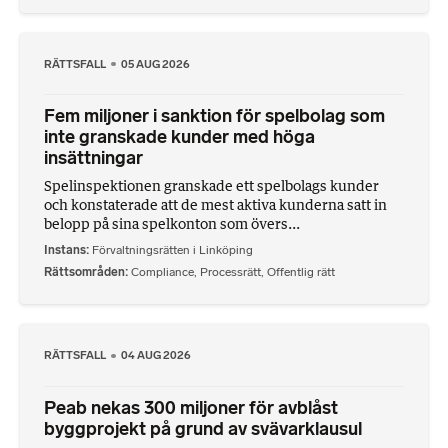
RÄTTSFALL
05 AUG 2026
Fem miljoner i sanktion för spelbolag som
inte granskade kunder med höga
insättningar
Spelinspektionen granskade ett spelbolags kunder
och konstaterade att de mest aktiva kunderna satt in
belopp på sina spelkonton som övers...
Instans
Förvaltningsrätten i Linköping
Rättsområden
Compliance
,
Processrätt
,
Offentlig rätt
RÄTTSFALL
04 AUG 2026
Peab nekas 300 miljoner för avblåst
byggprojekt på grund av svävarklausul