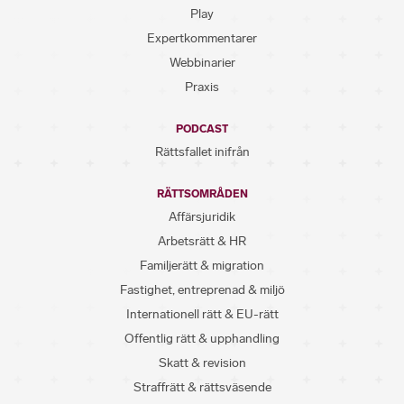
Play
Expertkommentarer
Webbinarier
Praxis
PODCAST
Rättsfallet inifrån
RÄTTSOMRÅDEN
Affärsjuridik
Arbetsrätt & HR
Familjerätt & migration
Fastighet, entreprenad & miljö
Internationell rätt & EU-rätt
Offentlig rätt & upphandling
Skatt & revision
Straffrätt & rättsväsende