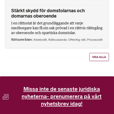
Stärkt skydd för domstolarnas och
domarnas oberoende
I en rättsstat är det grundläggande att varje
medborgare kan få sin sak prövad i en rättvis rättegång
av oberoende och opartiska domstolar.
Rättsområden
Arbetsrätt
,
Rättsväsende
,
Offentlig rätt
,
Processrätt
VISA ALLA
Missa inte de senaste juridiska
nyheterna- prenumerera på vårt
nyhetsbrev idag!