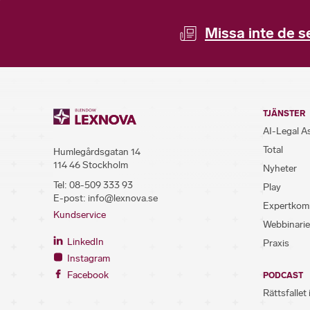
Missa inte de s
TJÄNSTER
AI-Legal A
Total
Humlegårdsgatan 14
114 46 Stockholm
Nyheter
Tel:
08-509 333 93
Play
E-post:
info@lexnova.se
Expertkom
Kundservice
Webbinarie
LinkedIn
Praxis
Instagram
Facebook
PODCAST
Rättsfallet 