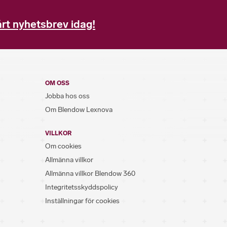
rt nyhetsbrev idag!
OM OSS
Jobba hos oss
Om Blendow Lexnova
VILLKOR
Om cookies
Allmänna villkor
Allmänna villkor Blendow 360
Integritetsskyddspolicy
Inställningar för cookies