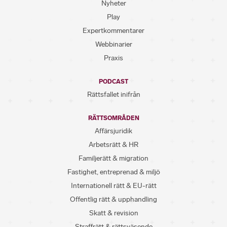
Nyheter
Play
Expertkommentarer
Webbinarier
Praxis
PODCAST
Rättsfallet inifrån
RÄTTSOMRÅDEN
Affärsjuridik
Arbetsrätt & HR
Familjerätt & migration
Fastighet, entreprenad & miljö
Internationell rätt & EU-rätt
Offentlig rätt & upphandling
Skatt & revision
Straffrätt & rättsväsende