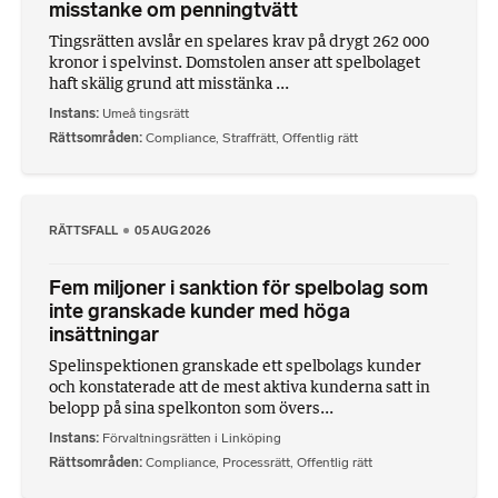
misstanke om penningtvätt
Tingsrätten avslår en spelares krav på drygt 262 000
kronor i spelvinst. Domstolen anser att spelbolaget
haft skälig grund att misstänka ...
Instans
Umeå tingsrätt
Rättsområden
Compliance
,
Straffrätt
,
Offentlig rätt
RÄTTSFALL
05 AUG 2026
Fem miljoner i sanktion för spelbolag som
inte granskade kunder med höga
insättningar
Spelinspektionen granskade ett spelbolags kunder
och konstaterade att de mest aktiva kunderna satt in
belopp på sina spelkonton som övers...
Instans
Förvaltningsrätten i Linköping
Rättsområden
Compliance
,
Processrätt
,
Offentlig rätt