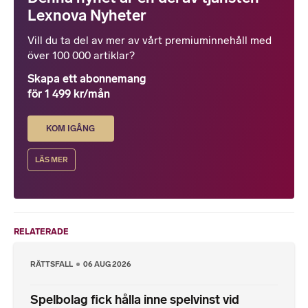
Lexnova Nyheter
Vill du ta del av mer av vårt premiuminnehåll med
över 100 000 artiklar?
Skapa ett abonnemang
för 1 499 kr/mån
KOM IGÅNG
LÄS MER
RELATERADE
RÄTTSFALL
06 AUG 2026
Spelbolag fick hålla inne spelvinst vid