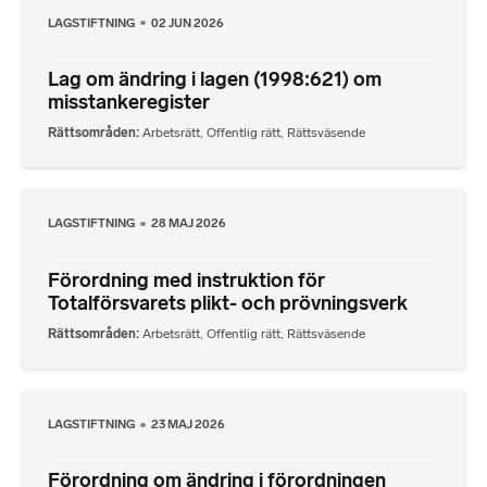
LAGSTIFTNING
02 JUN 2026
Lag om ändring i lagen (1998:621) om
misstankeregister
Rättsområden
Arbetsrätt
,
Offentlig rätt
,
Rättsväsende
LAGSTIFTNING
28 MAJ 2026
Förordning med instruktion för
Totalförsvarets plikt- och prövningsverk
Rättsområden
Arbetsrätt
,
Offentlig rätt
,
Rättsväsende
LAGSTIFTNING
23 MAJ 2026
Förordning om ändring i förordningen