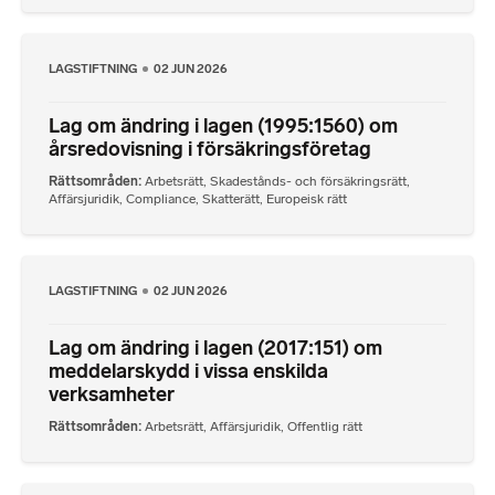
LAGSTIFTNING
02 JUN 2026
Lag om ändring i lagen (1995:1560) om
årsredovisning i försäkringsföretag
Rättsområden
Arbetsrätt
,
Skadestånds- och försäkringsrätt
,
Affärsjuridik
,
Compliance
,
Skatterätt
,
Europeisk rätt
LAGSTIFTNING
02 JUN 2026
Lag om ändring i lagen (2017:151) om
meddelarskydd i vissa enskilda
verksamheter
Rättsområden
Arbetsrätt
,
Affärsjuridik
,
Offentlig rätt