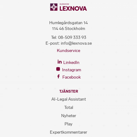
Humlegårdsgatan 14
114 46 Stockholm
Tel:
08-509 333 93
E-post:
info@lexnova.se
Kundservice
LinkedIn
Instagram
Facebook
TJÄNSTER
AI-Legal Assistant
Total
Nyheter
Play
Expertkommentarer