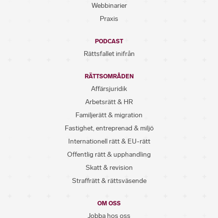
Webbinarier
Praxis
PODCAST
Rättsfallet inifrån
RÄTTSOMRÅDEN
Affärsjuridik
Arbetsrätt & HR
Familjerätt & migration
Fastighet, entreprenad & miljö
Internationell rätt & EU-rätt
Offentlig rätt & upphandling
Skatt & revision
Straffrätt & rättsväsende
OM OSS
Jobba hos oss