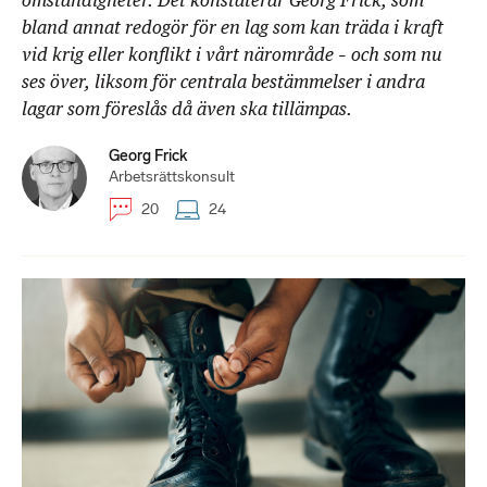
omständigheter. Det konstaterar Georg Frick, som
bland annat redogör för en lag som kan träda i kraft
vid krig eller konflikt i vårt närområde – och som nu
ses över, liksom för centrala bestämmelser i andra
lagar som föreslås då även ska tillämpas.
Georg Frick
Arbetsrättskonsult
20
24