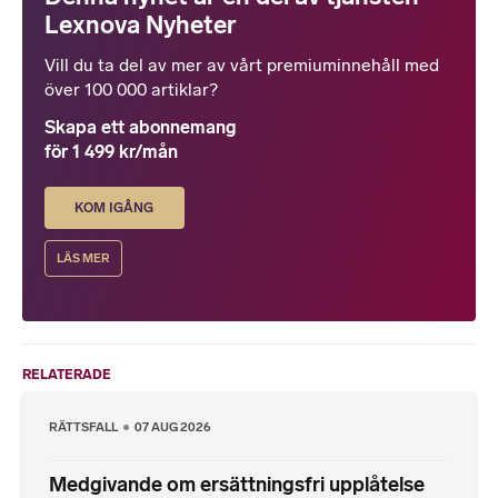
Lexnova Nyheter
Vill du ta del av mer av vårt premiuminnehåll med
över 100 000 artiklar?
Skapa ett abonnemang
för 1 499 kr/mån
KOM IGÅNG
LÄS MER
RELATERADE
RÄTTSFALL
07 AUG 2026
Medgivande om ersättningsfri upplåtelse