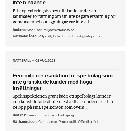
inte bindande
Ett exploateringsbolags uttalande under en
lantmäteriförrättning om att inte begära ersättning för
gemensamhetsanläggningar var inte ett ...
Instans
Mark- och miljööverdomstolen
Rättsområden
Miljörätt
,
Offentlig rätt
,
Fastighetsjuridik
RÄTTSFALL
05 AUG 2026
Fem miljoner i sanktion för spelbolag som
inte granskade kunder med höga
insättningar
Spelinspektionen granskade ett spelbolags kunder
och konstaterade att de mest aktiva kunderna satt in
belopp på sina spelkonton som övers...
Instans
Förvaltningsrätten i Linköping
Rättsområden
Compliance
,
Processrätt
,
Offentlig rätt