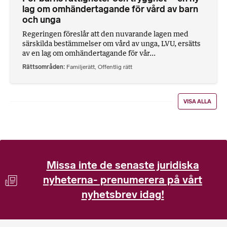
lag om omhändertagande för vård av barn
och unga
Regeringen föreslår att den nuvarande lagen med
särskilda bestämmelser om vård av unga, LVU, ersätts
av en lag om omhändertagande för vår...
Rättsområden
Familjerätt
,
Offentlig rätt
VISA ALLA
Missa inte de senaste juridiska
nyheterna- prenumerera på vårt
nyhetsbrev idag!